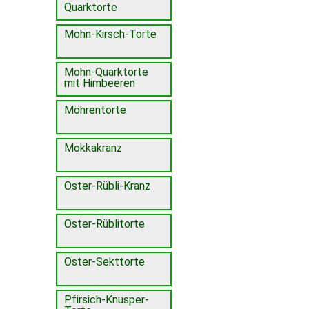
Quarktorte
Mohn-Kirsch-Torte
Mohn-Quarktorte
mit Himbeeren
Möhrentorte
Mokkakranz
Oster-Rübli-Kranz
Oster-Rüblitorte
Oster-Sekttorte
Pfirsich-Knusper-