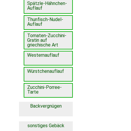
Spätzle-Hähnchen-
Auflauf
Thunfisch-Nudel-
Auflauf
Tomaten-Zucchini-
Gratin auf
griechische Art
Westernauflauf
Würstchenauflauf
Zucchini-Porree-
Tarte
Backvergnügen
sonstiges Gebäck