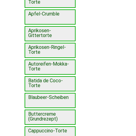
Torte
Apfel-Crumble
Aprikosen-
Gittertorte
Aprikosen-Ringel-
Torte
Autoreifen-Mokka-
Torte
Batida de Coco-
Torte
Blaubeer-Scheiben
Buttercreme
(Grundrezept)
Cappuccino-Torte