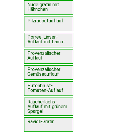
Nudelgratin mit
Hähnchen
Pilzragoutauflauf
Porree-Linsen-
Auflauf mit Lamm
Provenzalischer
Auflauf
Provenzalischer
Gemüseauflauf
Putenbrust-
Tomaten-Auflauf
Räucherlachs-
Auflauf mit grünem
Spargel
Ravioli-Gratin