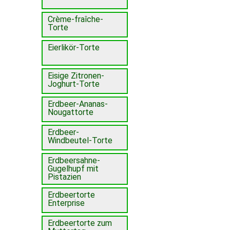
Crème-fraîche-
Torte
Eierlikör-Torte
Eisige Zitronen-
Joghurt-Torte
Erdbeer-Ananas-
Nougattorte
Erdbeer-
Windbeutel-Torte
Erdbeersahne-
Gugelhupf mit
Pistazien
Erdbeertorte
Enterprise
Erdbeertorte zum