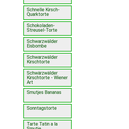
Schnelle Kirsch-
Quarktorte
Schokoladen-
Streusel-Torte
Schwarzwälder
Eisbombe
Schwarzwälder
Kirschtorte
Schwärzwälder
Kirschtorte - Wiener
Art
Smutjes Bananas
Sonntagstorte
Tarte Tatin a la
Smutje