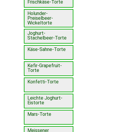
Frischkäse-Torte
Holunder-
Preiselbeer-
Wickeltorte
Joghurt-
Stachelbeer-Torte
Käse-Sahne-Torte
Kefir-Grapefruit-
Torte
Konfetti-Torte
Leichte Joghurt-
Eistorte
Mars-Torte
Meissener