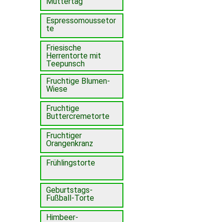
Muttertag
Espressomoussetor
te
Friesische
Herrentorte mit
Teepunsch
Fruchtige Blumen-
Wiese
Fruchtige
Buttercremetorte
Fruchtiger
Orangenkranz
Frühlingstorte
Geburtstags-
Fußball-Torte
Himbeer-