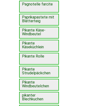
Pagnotelle farcite
Paprikapastete mit
Blätterteig
Pikante Käse-
Windbeutel
Pikante
Käseküchlein
Pikante Rolle
Pikante
Strudelpäckchen
Pikante
Windbeutelchen
pikanter
Blechkuchen