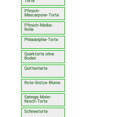
Torte
Pfirsich-
Mascarpone-Torte
Pfirsich-Melba-
Rolle
Philadelphia-Torte
Quarktorte ohne
Boden
Quittentarte
Rote-Grütze-Blume
Sahnige Mohn-
Kirsch-Torte
Schneetorte