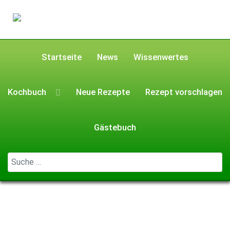
Startseite
News
Wissenwertes
Kochbuch
Neue Rezepte
Rezept vorschlagen
Gästebuch
Geben Sie ...