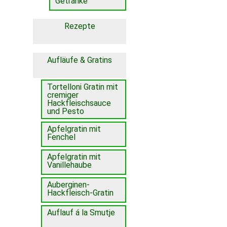
Getränke
Rezepte
Aufläufe & Gratins
Tortelloni Gratin mit
cremiger
Hackfleischsauce
und Pesto
Apfelgratin mit
Fenchel
Apfelgratin mit
Vanillehaube
Auberginen-
Hackfleisch-Gratin
Auflauf á la Smutje