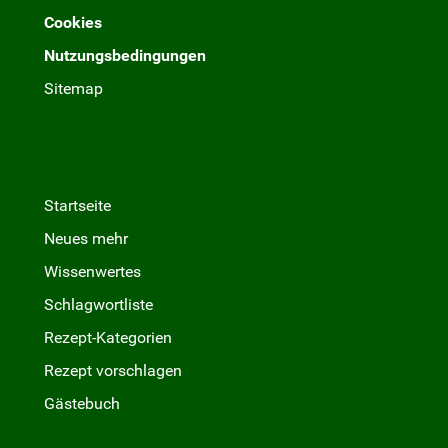
Cookies
Nutzungsbedingungen
Sitemap
Startseite
Neues mehr
Wissenwertes
Schlagwortliste
Rezept-Kategorien
Rezept vorschlagen
Gästebuch