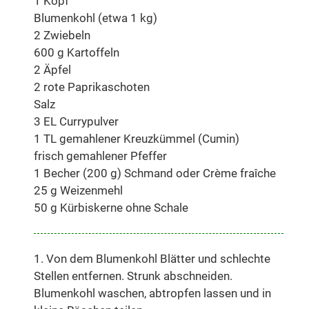
1 Kopf
Blumenkohl (etwa 1 kg)
2 Zwiebeln
600 g Kartoffeln
2 Äpfel
2 rote Paprikaschoten
Salz
3 EL Currypulver
1 TL gemahlener Kreuzkümmel (Cumin)
frisch gemahlener Pfeffer
1 Becher (200 g) Schmand oder Crème fraîche
25 g Weizenmehl
50 g Kürbiskerne ohne Schale
1. Von dem Blumenkohl Blätter und schlechte
Stellen entfernen. Strunk abschneiden.
Blumenkohl waschen, abtropfen lassen und in