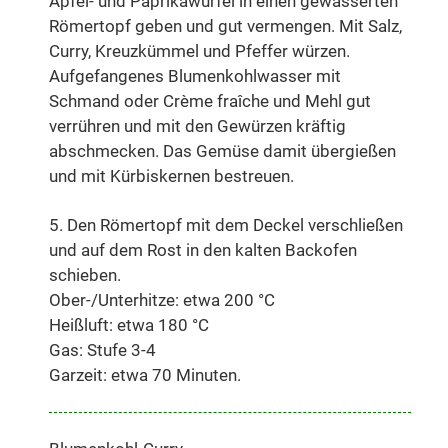
Apfel- und Paprikawürfel in einen gewässerten
Römertopf geben und gut vermengen. Mit Salz,
Curry, Kreuzkümmel und Pfeffer würzen.
Aufgefangenes Blumenkohlwasser mit
Schmand oder Crème fraîche und Mehl gut
verrühren und mit den Gewürzen kräftig
abschmecken. Das Gemüse damit übergießen
und mit Kürbiskernen bestreuen.
5. Den Römertopf mit dem Deckel verschließen
und auf dem Rost in den kalten Backofen
schieben.
Ober-/Unterhitze: etwa 200 °C
Heißluft: etwa 180 °C
Gas: Stufe 3-4
Garzeit: etwa 70 Minuten.