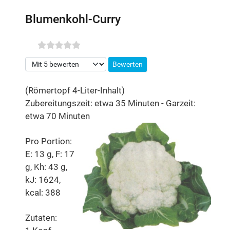
Blumenkohl-Curry
Bitte bewerten
(Römertopf 4-Liter-Inhalt)
Zubereitungszeit: etwa 35 Minuten - Garzeit:
etwa 70 Minuten
Pro Portion:
E: 13 g, F: 17
g, Kh: 43 g,
kJ: 1624,
kcal: 388
Zutaten: