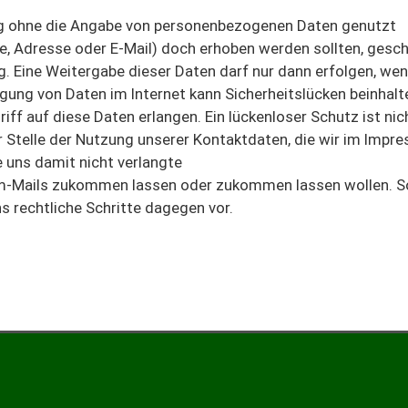
ig ohne die Angabe von personenbezogenen Daten genutzt
e, Adresse oder E-Mail) doch erhoben werden sollten, gesch
ig. Eine Weitergabe dieser Daten darf nur dann erfolgen, wen
gung von Daten im Internet kann Sicherheitslücken beinhalt
riff auf diese Daten erlangen. Ein lückenloser Schutz ist nic
r Stelle der Nutzung unserer Kontaktdaten, die wir im Impr
ie uns damit nicht verlangte
-Mails zukommen lassen oder zukommen lassen wollen. So
s rechtliche Schritte dagegen vor.