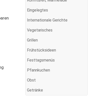
Konfitüren, Marmelade
Eingelegtes
baren
Internationale Gerichte
Vegetarisches
Grillen
Frühstücksideen
Festtagsmenüs
ng
Pfannkuchen
Obst
Getränke