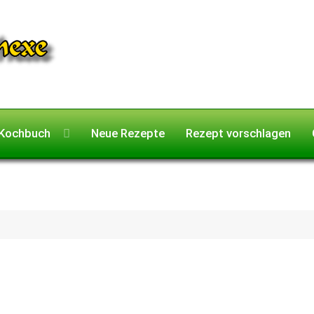
Kochbuch
Neue Rezepte
Rezept vorschlagen