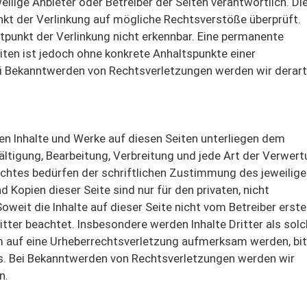
weilige Anbieter oder Betreiber der Seiten verantwortlich. Di
nkt der Verlinkung auf mögliche Rechtsverstöße überprüft.
tpunkt der Verlinkung nicht erkennbar. Eine permanente
Seiten ist jedoch ohne konkrete Anhaltspunkte einer
ei Bekanntwerden von Rechtsverletzungen werden wir derart
lten Inhalte und Werke auf diesen Seiten unterliegen dem
ältigung, Bearbeitung, Verbreitung und jede Art der Verwer
chtes bedürfen der schriftlichen Zustimmung des jeweilig
 Kopien dieser Seite sind nur für den privaten, nicht
weit die Inhalte auf dieser Seite nicht vom Betreiber erstel
tter beachtet. Insbesondere werden Inhalte Dritter als sol
m auf eine Urheberrechtsverletzung aufmerksam werden, bi
s. Bei Bekanntwerden von Rechtsverletzungen werden wir
n.