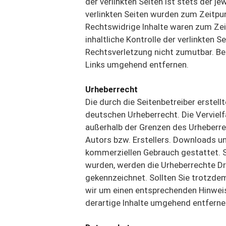
der verlinkten Seiten ist stets der je
verlinkten Seiten wurden zum Zeitpu
Rechtswidrige Inhalte waren zum Zei
inhaltliche Kontrolle der verlinkten 
Rechtsverletzung nicht zumutbar. B
Links umgehend entfernen.
Urheberrecht
Die durch die Seitenbetreiber erstel
deutschen Urheberrecht. Die Vervielf
außerhalb der Grenzen des Urheberre
Autors bzw. Erstellers. Downloads und
kommerziellen Gebrauch gestattet. So
wurden, werden die Urheberrechte Dri
gekennzeichnet. Sollten Sie trotzde
wir um einen entsprechenden Hinwei
derartige Inhalte umgehend entferne