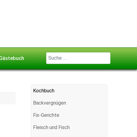
Geben Sie ...
Gästebuch
Kochbuch
Backvergnügen
Fix-Gerichte
Fleisch und Fisch