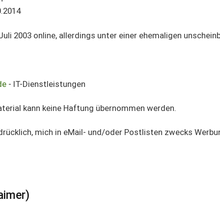
0.2014
 Juli 2003 online, allerdings unter einer ehemaligen unschein
de
- IT-Dienstleistungen
aterial kann keine Haftung übernommen werden.
rücklich, mich in eMail- und/oder Postlisten zwecks Werbu
aimer)