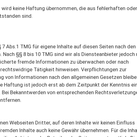
 wird keine Haftung übernommen, die aus fehlerhaften ode
tstanden sind.
 7 Abs.1 TMG für eigene Inhalte auf diesen Seiten nach den
 Nach §§ 8 bis 10 TMG sind wir als Diensteanbieter jedoch 
peicherte fremde Informationen zu überwachen oder nach
rechtswidrige Tätigkeit hinweisen. Verpflichtungen zur
ng von Informationen nach den allgemeinen Gesetzen bleib
he Haftung ist jedoch erst ab dem Zeitpunkt der Kenntnis ei
. Bei Bekanntwerden von entsprechenden Rechtsverletzung
ntfernen.
en Webseiten Dritter, auf deren Inhalte wir keinen Einfluss
fremden Inhalte auch keine Gewähr übernehmen. Für die Inha