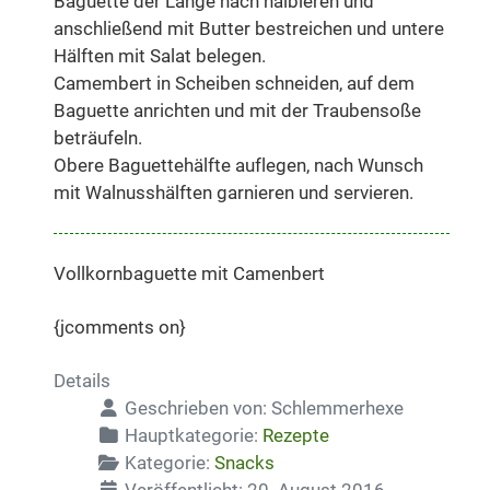
Baguette der Länge nach halbieren und
anschließend mit Butter bestreichen und untere
Hälften mit Salat belegen.
Camembert in Scheiben schneiden, auf dem
Baguette anrichten und mit der Traubensoße
beträufeln.
Obere Baguettehälfte auflegen, nach Wunsch
mit Walnusshälften garnieren und servieren.
Vollkornbaguette mit Camenbert
{jcomments on}
Details
Geschrieben von:
Schlemmerhexe
Hauptkategorie:
Rezepte
Kategorie:
Snacks
Veröffentlicht: 20. August 2016