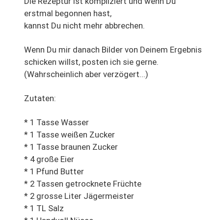
Die Rezeptur ist kompliziert und wenn Du
erstmal begonnen hast,
kannst Du nicht mehr abbrechen.
Wenn Du mir danach Bilder von Deinem Ergebnis
schicken willst, posten ich sie gerne.
(Wahrscheinlich aber verzögert...)
Zutaten:
* 1 Tasse Wasser
* 1 Tasse weißen Zucker
* 1 Tasse braunen Zucker
* 4 große Eier
* 1 Pfund Butter
* 2 Tassen getrocknete Früchte
* 2 grosse Liter Jägermeister
* 1 TL Salz