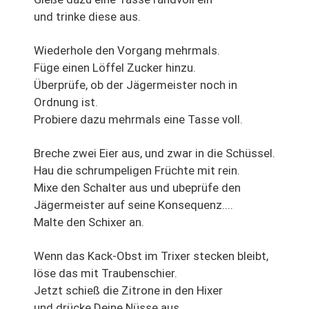
und trinke diese aus.
Wiederhole den Vorgang mehrmals.
Füge einen Löffel Zucker hinzu.
Überprüfe, ob der Jägermeister noch in
Ordnung ist.
Probiere dazu mehrmals eine Tasse voll.
Breche zwei Eier aus, und zwar in die Schüssel.
Hau die schrumpeligen Früchte mit rein.
Mixe den Schalter aus und ubeprüfe den
Jägermeister auf seine Konsequenz....
Malte den Schixer an.
Wenn das Kack-Obst im Trixer stecken bleibt,
löse das mit Traubenschier.
Jetzt schieß die Zitrone in den Hixer
und drücke Deine Nüsse aus.