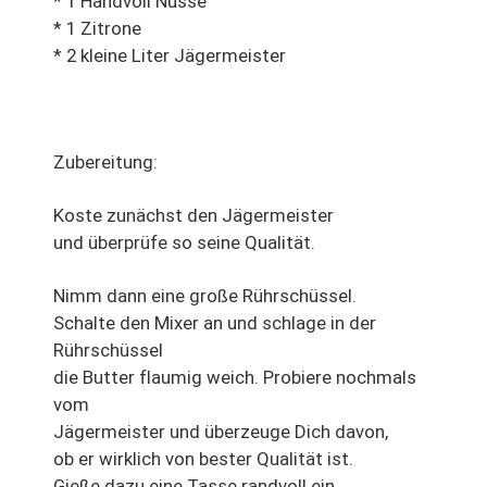
* 1 Handvoll Nüsse
* 1 Zitrone
* 2 kleine Liter Jägermeister
Zubereitung:
Koste zunächst den Jägermeister
und überprüfe so seine Qualität.
Nimm dann eine große Rührschüssel.
Schalte den Mixer an und schlage in der
Rührschüssel
die Butter flaumig weich. Probiere nochmals
vom
Jägermeister und überzeuge Dich davon,
ob er wirklich von bester Qualität ist.
Gieße dazu eine Tasse randvoll ein