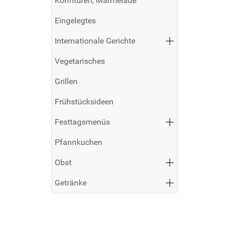
Konfitüren, Marmelade
Eingelegtes
Internationale Gerichte
Vegetarisches
Grillen
Frühstücksideen
Festtagsmenüs
Pfannkuchen
Obst
Getränke