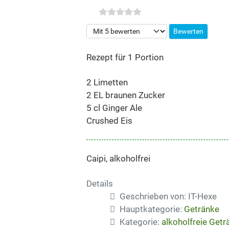
Bitte bewerten
Rezept für 1 Portion
2 Limetten
2 EL braunen Zucker
5 cl Ginger Ale
Crushed Eis
Caipi, alkoholfrei
Details
Geschrieben von:
IT-Hexe
Hauptkategorie:
Getränke
Kategorie:
alkoholfreie Getr