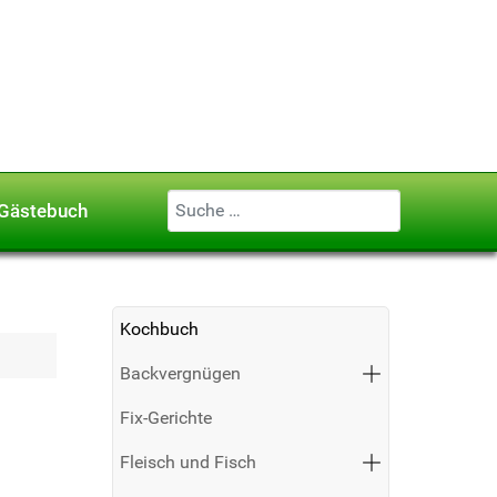
Geben Sie ...
Gästebuch
Kochbuch
Backvergnügen
Fix-Gerichte
Fleisch und Fisch