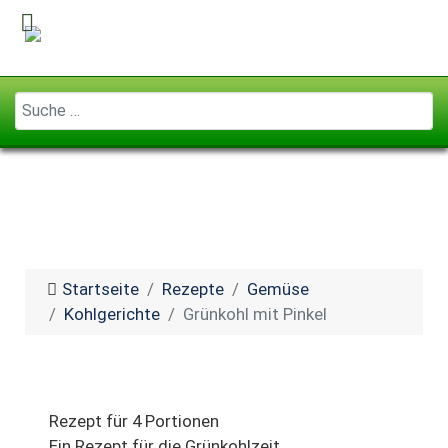
Geben Sie ...
Startseite
Rezepte
Gemüse
Kohlgerichte
Grünkohl mit Pinkel
Rezept für 4 Portionen
Ein Rezept für die Grünkohlzeit