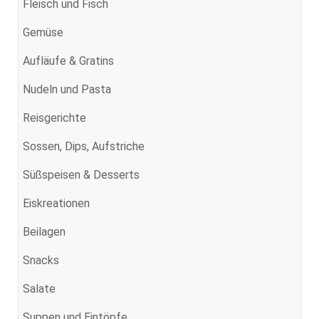
Fleisch und Fisch
Gemüse
Aufläufe & Gratins
Nudeln und Pasta
Reisgerichte
Sossen, Dips, Aufstriche
Süßspeisen & Desserts
Eiskreationen
Beilagen
Snacks
Salate
Suppen und Eintöpfe