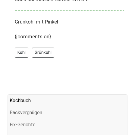
Grünkohl mit Pinkel
{jcomments on}
Kohl
Grünkohl
Kochbuch
Backvergnügen
Fix-Gerichte