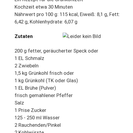
Kochzeit etwa 30 Minuten
Nährwert pro 100 g: 115 kcal, Eiweiß: 8,1 g, Fett:
6,42 g, Kohlenhydrate: 6,07 g
Zutaten
200 g fetter, geräucherter Speck oder
1 EL Schmalz
2 Zwiebeln
1,5 kg Grünkohl frisch oder
1 kg Grünkohl (TK oder Glas)
1 EL Brühe (Pulver)
frisch gemahlener Pfeffer
Salz
1 Prise Zucker
125 - 250 ml Wasser
2 Rauchenden/Pinkel
2 Kohlwürste