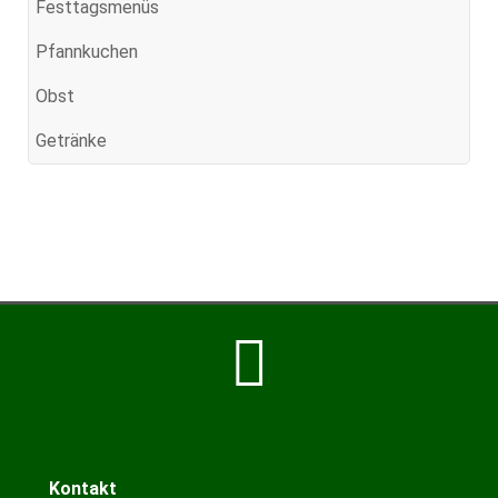
Festtagsmenüs
Pfannkuchen
Obst
Getränke
Kontakt