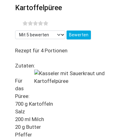
Kartoffelpüree
Bitte bewerten
Rezept für 4 Portionen
Zutaten:
Für
das
Püree:
700 g Kartoffeln
Salz
200 ml Milch
20 g Butter
Pfeffer