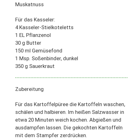
Muskatnuss
Für das Kasseler:
4 Kasseler-Stielkoteletts
1 EL Pflanzenol
30 g Butter
150 ml Gemüsefond
1 Msp. Soßenbinder, dunkel
350 g Sauerkraut
Zubereitung
Für das Kartoffelpüree die Kartoffeln waschen,
schälen und halbieren. Im heißen Salzwasser in
etwa 20 Minuten weich kochen. Abgießen und
ausdampfen lassen. Die gekochten Kartoffeln
mit dem Stampfer zerdrücken.