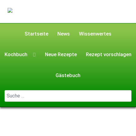
Startseite
News
Wissenwertes
Kochbuch
Neue Rezepte
Rezept vorschlagen
Gästebuch
Geben Sie ...