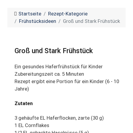
Startseite
Rezept-Kategorie
Frühstücksideen
Groß und Stark Frühstück
Groß und Stark Frühstück
Ein gesundes Haferfrühstück für Kinder
Zubereitungszeit ca. 5 Minuten
Rezept ergibt eine Portion für ein Kinder (6 - 10
Jahre)
Zutaten
3 gehäufte EL Haferflocken, zarte (30 g)
1 EL Cornflakes
1/2 EL gehackte Haselnüsse (5 g)