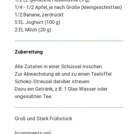
1/4 - 1/2 Apfel, je nach Größe (kleingeschnitten)
1/2 Banane, zerdrückt
5 EL Joghurt (100 g)
2 EL Milch (20 g)
Zubereitung
Alle Zutaten in einer Schüssel mischen.
Zur Abwechslung ab und zu einen Teelöffel
Schoko-Streusel darüber streuen.
Dazu ein Getränk, z.B. 1 Glas Wasser oder
ungesüßten Tee.
Groß und Stark Frühstück
{jcomments on}