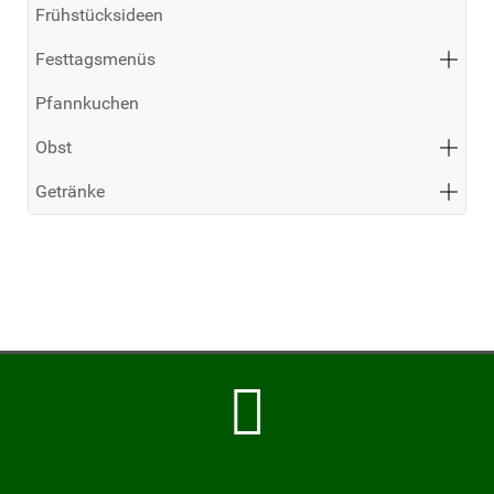
Frühstücksideen
Festtagsmenüs
Pfannkuchen
Obst
Getränke