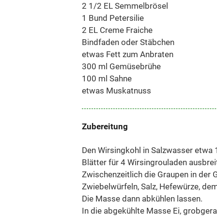
2 1/2 EL Semmelbrösel
1 Bund Petersilie
2 EL Creme Fraiche
Bindfaden oder Stäbchen
etwas Fett zum Anbraten
300 ml Gemüsebrühe
100 ml Sahne
etwas Muskatnuss
Zubereitung
Den Wirsingkohl in Salzwasser etwa 1
Blätter für 4 Wirsingrouladen ausbrei
Zwischenzeitlich die Graupen in der
Zwiebelwürfeln, Salz, Hefewürze, dem
Die Masse dann abkühlen lassen.
In die abgekühlte Masse Ei, grobge