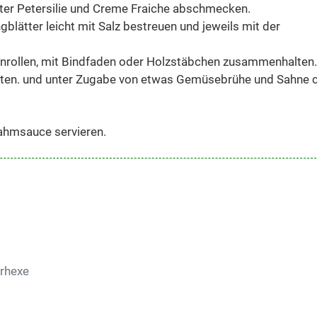
kter Petersilie und Creme Fraiche abschmecken.
gblätter leicht mit Salz bestreuen und jeweils mit der
nrollen, mit Bindfaden oder Holzstäbchen zusammenhalten.
aten. und unter Zugabe von etwas Gemüsebrühe und Sahne c
ahmsauce servieren.
rhexe