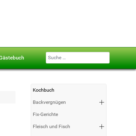
Geben Sie ...
Gästebuch
Kochbuch
Backvergnügen
Fix-Gerichte
Fleisch und Fisch