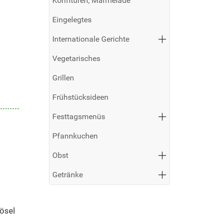
Konfitüren, Marmelade
Eingelegtes
Internationale Gerichte
Vegetarisches
Grillen
Frühstücksideen
Festtagsmenüs
Pfannkuchen
Obst
Getränke
ösel