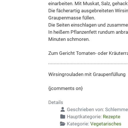
einarbeiten. Mit Muskat, Salz, gehac
Die fächerartig ausgebreiteten Wirsin
Graupenmasse füllen.
Die Seiten einschlagen und zusamme
In heißem Pflanzenfett rundum anbr
Minuten schmoren.
Zum Gericht Tomaten- oder Kräuterr
Wirsingrouladen mit Graupenfüllung
{jcomments on}
Details
Geschrieben von:
Schlemme
Hauptkategorie:
Rezepte
Kategorie:
Vegetarisches