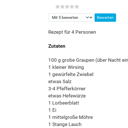
Bitte bewerten
Rezept für 4 Personen
Zutaten
100 g grobe Graupen (über Nacht ei
1 kleiner Wirsing
1 gewürfelte Zwiebel
etwas Salz
3-4 Pfefferkörner
etwas Hefewürze
1 Lorbeerblatt
1 Ei
1 mittelgroße Möhre
1 Stange Lauch