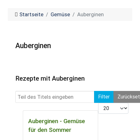
Startseite
Gemüse
Auberginen
Auberginen
Rezepte mit Auberginen
Teil des Titels eingeben
Filter
Zurückse
Anzeige #
Auberginen - Gemüse
für den Sommer