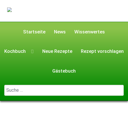
Startseite
News
Wissenwertes
Kochbuch
Neue Rezepte
Rezept vorschlagen
Gästebuch
Geben Sie ...