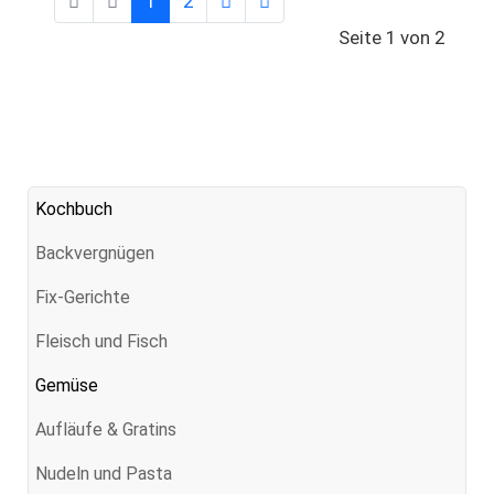
1
2
Seite 1 von 2
Kochbuch
Backvergnügen
Fix-Gerichte
Fleisch und Fisch
Gemüse
Aufläufe & Gratins
Nudeln und Pasta