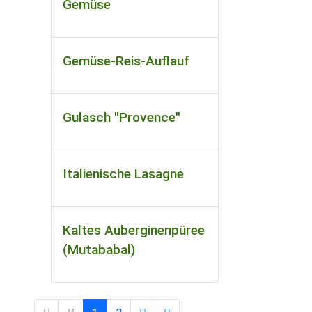
Gemüse
Gemüse-Reis-Auflauf
Gulasch "Provence"
Italienische Lasagne
Kaltes Auberginenpüree
(Mutababal)