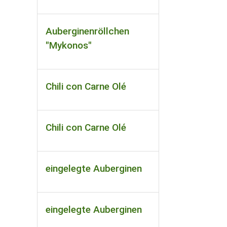
Auberginenröllchen
"Mykonos"
Chili con Carne Olé
Chili con Carne Olé
eingelegte Auberginen
eingelegte Auberginen