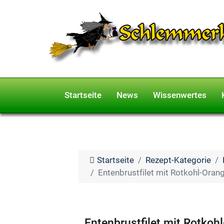
Startseite
News
Wissenwertes
Startseite
Rezept-Kategorie
Entenbrustfilet mit Rotkohl-Oran
Entenbrustfilet mit Rotkoh