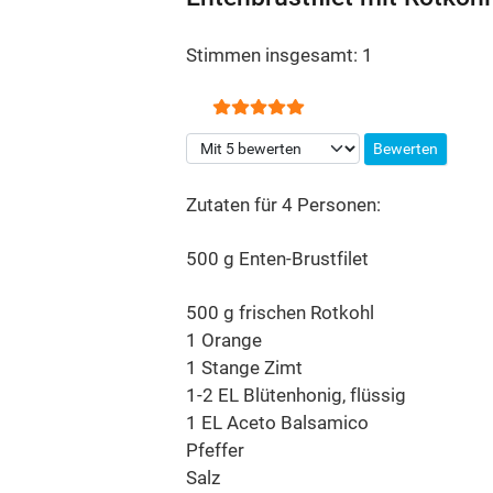
Stimmen insgesamt: 1
Bewertung:
5
/
5
Bitte bewerten
Zutaten für 4 Personen:
500 g Enten-Brustfilet
500 g frischen Rotkohl
1 Orange
1 Stange Zimt
1-2 EL Blütenhonig, flüssig
1 EL Aceto Balsamico
Pfeffer
Salz