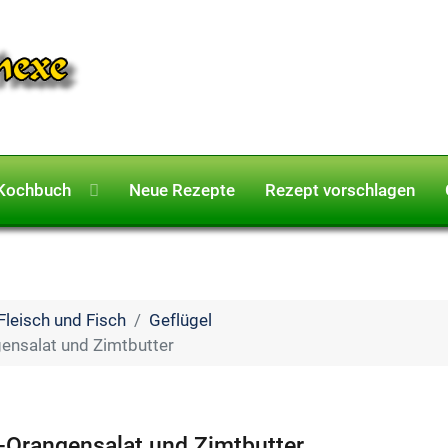
Kochbuch
Neue Rezepte
Rezept vorschlagen
Fleisch und Fisch
Geflügel
gensalat und Zimtbutter
l-Orangensalat und Zimtbutter