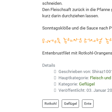
schneiden.
Den Fleischsaft zurück in die Pfanne
kurz darin durchziehen lassen.
Sonntagsklöße und die Sauce nach 
Entenbrustfilet mit Rotkohl-Orangens
Details
Geschrieben von:
Shiraz100
Hauptkategorie:
Fleisch und
Kategorie:
Geflügel
Veröffentlicht: 03. Januar 2
Rotkohl
Geflügel
Ente