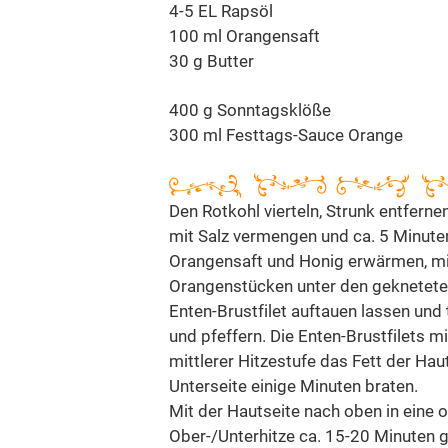
4-5 EL Rapsöl
100 ml Orangensaft
30 g Butter
400 g Sonntagsklöße
300 ml Festtags-Sauce Orange
Den Rotkohl vierteln, Strunk entfernen
mit Salz vermengen und ca. 5 Minuten
Orangensaft und Honig erwärmen, mit
Orangenstücken unter den gekneteten
Enten-Brustfilet auftauen lassen und 
und pfeffern. Die Enten-Brustfilets m
mittlerer Hitzestufe das Fett der Ha
Unterseite einige Minuten braten.
Mit der Hautseite nach oben in eine 
Ober-/Unterhitze ca. 15-20 Minuten g