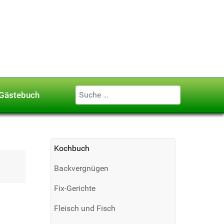
Geben Sie ...
Gästebuch
Kochbuch
Backvergnügen
Fix-Gerichte
Fleisch und Fisch