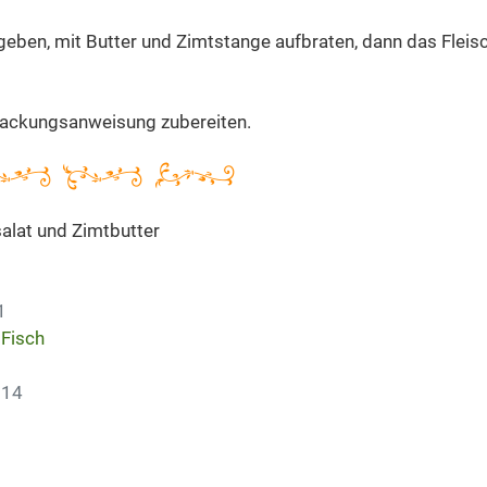
 geben, mit Butter und Zimtstange aufbraten, dann das Fleis
Packungsanweisung zubereiten.
alat und Zimtbutter
1
 Fisch
014