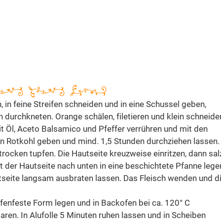
, in feine Streifen schneiden und in eine Schussel geben,
 durchkneten. Orange schälen, filetieren und klein schneide
 Öl, Aceto Balsamico und Pfeffer verrühren und mit den
 Rotkohl geben und mind. 1,5 Stunden durchziehen lassen.
trocken tupfen. Die Hautseite kreuzweise einritzen, dann sa
it der Hautseite nach unten in eine beschichtete Pfanne legen
utseite langsam ausbraten lassen. Das Fleisch wenden und d
ofenfeste Form legen und in Backofen bei ca. 120° C
aren. In Alufolle 5 Minuten ruhen lassen und in Scheiben