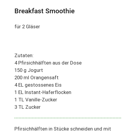
Breakfast Smoothie
für 2 Gläser
Zutaten:
4 Pfirsichhälften aus der Dose
150 g Jogurt
200 ml Orangensaft
4 EL gestossenes Eis
1 EL Instant-Haferflocken
1 TL Vanille-Zucker
3 TL Zucker
Pfirsichhälften in Stücke schneiden und mit