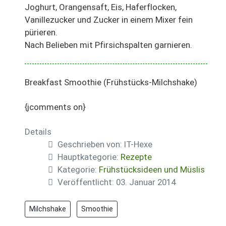
Joghurt, Orangensaft, Eis, Haferflocken,
Vanillezucker und Zucker in einem Mixer fein
pürieren.
Nach Belieben mit Pfirsichspalten garnieren.
Breakfast Smoothie (Frühstücks-Milchshake)
{jcomments on}
Details
Geschrieben von:
IT-Hexe
Hauptkategorie:
Rezepte
Kategorie:
Frühstücksideen und Müslis
Veröffentlicht: 03. Januar 2014
Milchshake
Smoothie