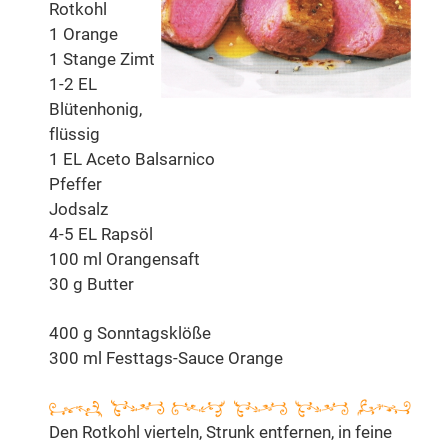
Rotkohl
1 Orange
1 Stange Zimt
1-2 EL
Blütenhonig,
flüssig
1 EL Aceto Balsarnico
Pfeffer
Jodsalz
4-5 EL Rapsöl
100 ml Orangensaft
30 g Butter
400 g Sonntagsklöße
300 ml Festtags-Sauce Orange
Den Rotkohl vierteln, Strunk entfernen, in feine