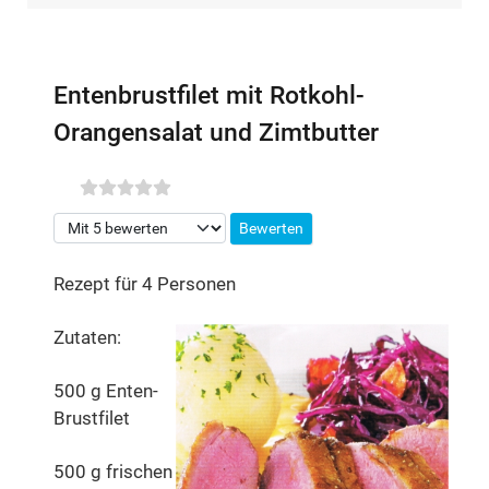
Entenbrustfilet mit Rotkohl-
Orangensalat und Zimtbutter
Bitte bewerten
Rezept für 4 Personen
Zutaten:
500 g Enten-
Brustfilet
500 g frischen