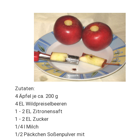
Zutaten:
4 Äpfel je ca. 200 g
4 EL Wildpreiselbeeren
1 - 2 EL Zitronensaft
1 - 2 EL Zucker
1/4 l Milch
1/2 Päckchen Soßenpulver mit