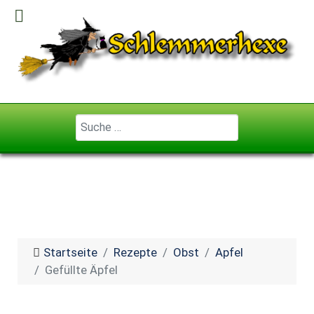
Geben Sie ...
Startseite
Rezepte
Obst
Apfel
Gefüllte Äpfel