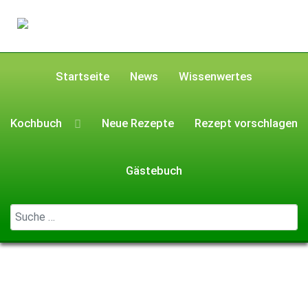
Startseite
News
Wissenwertes
Kochbuch
Neue Rezepte
Rezept vorschlagen
Gästebuch
Geben Sie ...