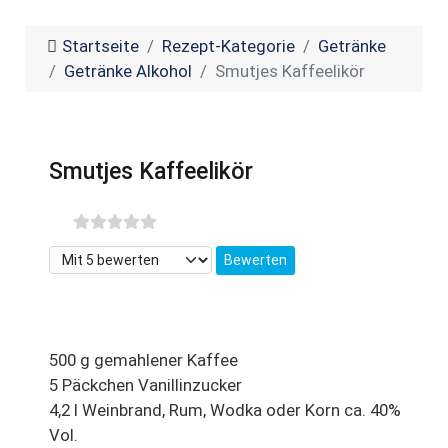
Startseite
Rezept-Kategorie
Getränke
Getränke Alkohol
Smutjes Kaffeelikör
Smutjes Kaffeelikör
Bitte bewerten
500 g gemahlener Kaffee
5 Päckchen Vanillinzucker
4,2 l Weinbrand, Rum, Wodka oder Korn ca. 40%
Vol.