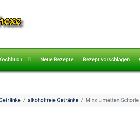
Kochbuch
Neue Rezepte
Rezept vorschlagen
Getränke
alkoholfreie Getränke
Minz-Limetten-Schorle