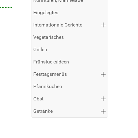
Konfitüren, Marmelade
Eingelegtes
Internationale Gerichte
Vegetarisches
Grillen
Frühstücksideen
Festtagsmenüs
Pfannkuchen
Obst
Getränke