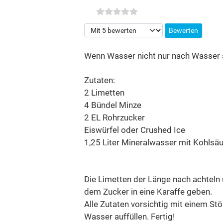
Bitte bewerten
Wenn Wasser nicht nur nach Wasser s
Zutaten:
2 Limetten
4 Bündel Minze
2 EL Rohrzucker
Eiswürfel oder Crushed Ice
1,25 Liter Mineralwasser mit Kohlsäu
Die Limetten der Länge nach achtel
dem Zucker in eine Karaffe geben.
Alle Zutaten vorsichtig mit einem S
Wasser auffüllen. Fertig!