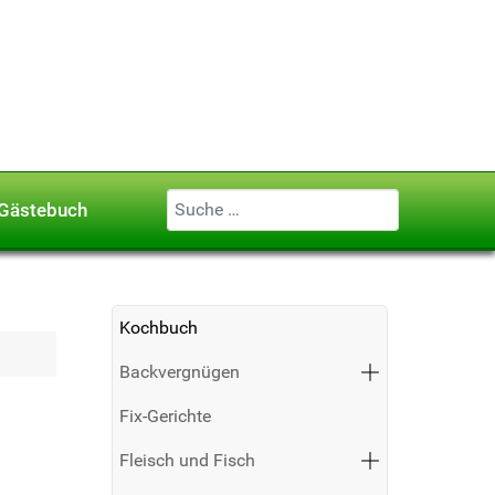
Geben Sie ...
Gästebuch
Kochbuch
Backvergnügen
Fix-Gerichte
Fleisch und Fisch