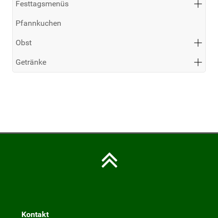
Festtagsmenüs
Pfannkuchen
Obst
Getränke
Kontakt