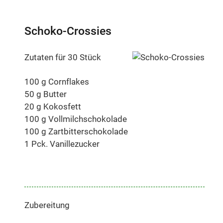
Schoko-Crossies
Zutaten für 30 Stück
100 g Cornflakes
50 g Butter
20 g Kokosfett
100 g Vollmilchschokolade
100 g Zartbitterschokolade
1 Pck. Vanillezucker
Zubereitung