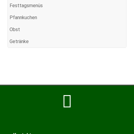
Festtagsmenüs
Pfannkuchen
Obst
Getränke