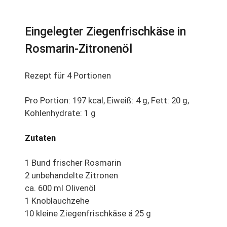
Eingelegter Ziegenfrischkäse in
Rosmarin-Zitronenöl
Rezept für 4 Portionen
Pro Portion: 197 kcal, Eiweiß: 4 g, Fett: 20 g,
Kohlenhydrate: 1 g
Zutaten
1 Bund frischer Rosmarin
2 unbehandelte Zitronen
ca. 600 ml Olivenöl
1 Knoblauchzehe
10 kleine Ziegenfrischkäse á 25 g