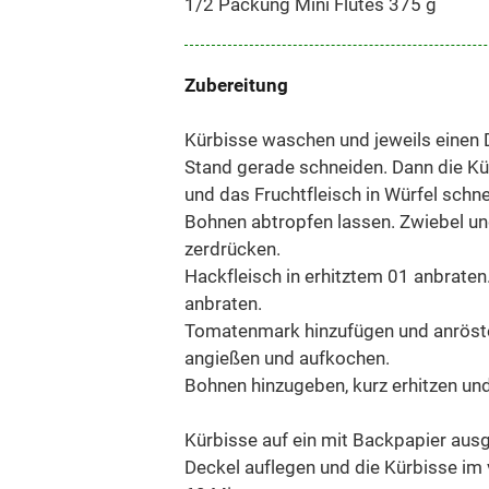
1/2 Packung Mini Flutes 375 g
Zubereitung
Kürbisse waschen und jeweils einen D
Stand gerade schneiden. Dann die Kür
und das Fruchtfleisch in Würfel schn
Bohnen abtropfen lassen. Zwiebel un
zerdrücken.
Hackfleisch in erhitztem 01 anbraten
anbraten.
Tomatenmark hinzufügen und anrösten.
angießen und aufkochen.
Bohnen hinzugeben, kurz erhitzen und
Kürbisse auf ein mit Backpapier ausg
Deckel auflegen und die Kürbisse im