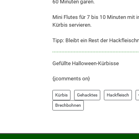
60 Minuten garen.
Mini Flutes für 7 bis 10 Minuten mit
Kürbis servieren.
Tipp: Bleibt ein Rest der Hackfleisc
Gefüllte Halloween-Kürbisse
{jcomments on}
Kürbis
Gehacktes
Hackfleisch
Brechbohnen