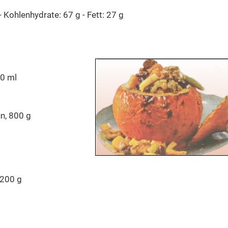
 Kohlenhydrate: 67 g - Fett: 27 g
0 ml
n, 800 g
 200 g