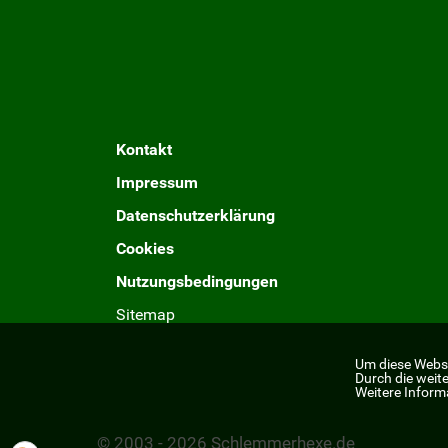
Kontakt
Impressum
Datenschutzerklärung
Cookies
Nutzungsbedingungen
Sitemap
Um diese Webse
Durch die weit
Weitere Inform
© 2003 - 2026 Schlemmerhexe.de