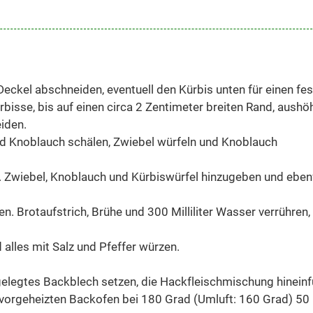
eckel abschneiden, eventuell den Kürbis unten für einen fe
bisse, bis auf einen circa 2 Zentimeter breiten Rand, aushö
eiden.
d Knoblauch schälen, Zwiebel würfeln und Knoblauch
. Zwiebel, Knoblauch und Kürbiswürfel hinzugeben und eben
 Brotaufstrich, Brühe und 300 Milliliter Wasser verrühren,
 alles mit Salz und Pfeffer würzen.
elegtes Backblech setzen, die Hackfleischmischung hineinfü
 vorgeheizten Backofen bei 180 Grad (Umluft: 160 Grad) 50 