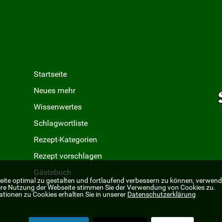
Startseite
Neues mehr
Wissenwertes
Schlagwortliste
Rezept-Kategorien
Rezept vorschlagen
Gästebuch
ite optimal zu gestalten und fortlaufend verbessern zu können, verwend
ere Nutzung der Webseite stimmen Sie der Verwendung von Cookies zu.
ationen zu Cookies erhalten Sie in unserer
Datenschutzerklärung