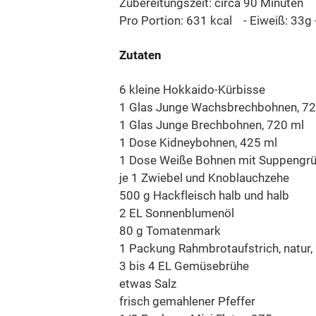
Zubereitungszeit: circa 90 Minuten
Pro Portion: 631 kcal - Eiweiß: 33g -
Zutaten
6 kleine Hokkaido-Kürbisse
1 Glas Junge Wachsbrechbohnen, 72
1 Glas Junge Brechbohnen, 720 ml
1 Dose Kidneybohnen, 425 ml
1 Dose Weiße Bohnen mit Suppengrü
je 1 Zwiebel und Knoblauchzehe
500 g Hackfleisch halb und halb
2 EL Sonnenblumenöl
80 g Tomatenmark
1 Packung Rahmbrotaufstrich, natur,
3 bis 4 EL Gemüsebrühe
etwas Salz
frisch gemahlener Pfeffer