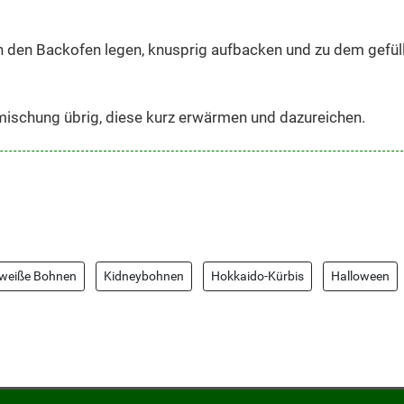
 in den Backofen legen, knusprig aufbacken und zu dem gefül
hmischung übrig, diese kurz erwärmen und dazureichen.
weiße Bohnen
Kidneybohnen
Hokkaido-Kürbis
Halloween