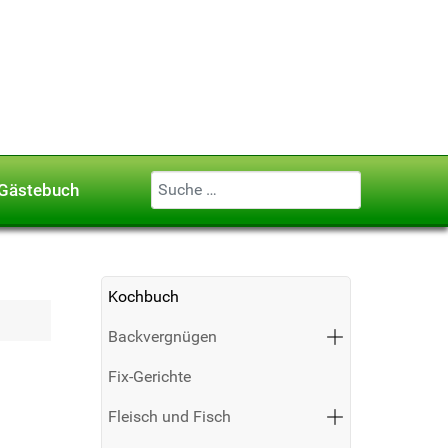
Geben Sie ...
Gästebuch
Kochbuch
Backvergnügen
Fix-Gerichte
Fleisch und Fisch