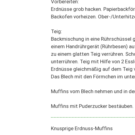
Vorbereiten:
Erdnüsse grob hacken. Papierbackför
Backofen vorheizen. Ober-/Unterhitz
Teig:
Backmischung in eine Rührschüssel ge
einem Handrührgerät (Rührbesen) au
zu einem glatten Teig verrühren. Sc
unterrühren. Teig mit Hilfe von 2 Ess
Erdnüsse gleichmäßig auf dem Teig v
Das Blech mit den Förmchen im unter
Muffins vom Blech nehmen und in de
Muffins mit Puderzucker bestäuben.
Knusprige Erdnuss-Muffins