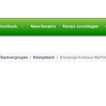
Kochbuch
Neue Rezepte
Rezept vorschlagen
Backvergnügen
Kleingebäck
Knusprige Erdnuss-Muffi