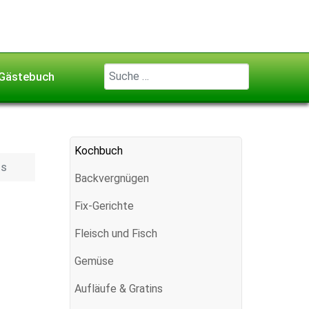
Geben Sie ...
Gästebuch
Kochbuch
ns
Backvergnügen
Fix-Gerichte
Fleisch und Fisch
Gemüse
Aufläufe & Gratins