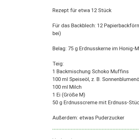
Rezept für etwa 12 Stück
Für das Backblech: 12 Papierbackfö
bei)
Belag: 75 g Erdnusskerne im Honig-M
Teig:
1 Backmischung Schoko Muffins
100 ml Speiseöl, z. B. Sonnenblumenö
100 ml Milch
1 Ei (Größe M)
50 g Erdnusscreme mit Erdnuss-Stü
Außerdem: etwas Puderzucker