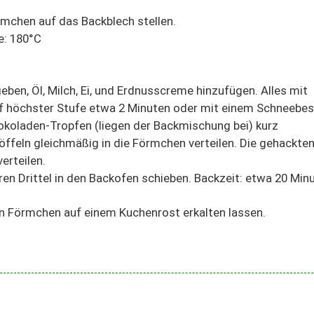
mchen auf das Backblech stellen.
e: 180°C
ben, Öl, Milch, Ei, und Erdnusscreme hinzufügen. Alles mit
f höchster Stufe etwa 2 Minuten oder mit einem Schneebe
hokoladen-Tropfen (liegen der Backmischung bei) kurz
löffeln gleichmäßig in die Förmchen verteilen. Die gehackte
erteilen.
en Drittel in den Backofen schieben. Backzeit: etwa 20 Min
n Förmchen auf einem Kuchenrost erkalten lassen.