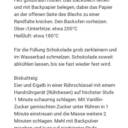
und mit Backpapier belegen, dabei das Papier
an der offenen Seite des Blechs zu einer
Randfalte knicken. Den Backofen vorheizen.
Ober-/Unterhitze: etwa 200°C
Heißluft: etwa 180°C
Für die Füllung Schokolade grob zerkleinern und
im Wasserbad schmelzen. Schokolade soweit
abkühlen lassen, bis sie fast wieder fest wird.
Biskuitteig:
Eier und Eigelb in einer Rührschüssel mit einem
Handrührgerät (Rührbesen) auf höchster Stufe
1 Minute schaumig schlagen. Mit Vanillin-
Zucker gemischten Zucker unter Rühren in 1
Minute einstreuen und die Masse weitere 2
Minuten schlagen. Mehl mit Backpulver
mischen und kurz auf niedrigster Stufe