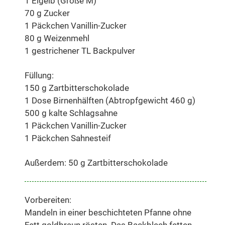
1 Eigelb (Größe M)
70 g Zucker
1 Päckchen Vanillin-Zucker
80 g Weizenmehl
1 gestrichener TL Backpulver
Füllung:
150 g Zartbitterschokolade
1 Dose Birnenhälften (Abtropfgewicht 460 g)
500 g kalte Schlagsahne
1 Päckchen Vanillin-Zucker
1 Päckchen Sahnesteif
Außerdem: 50 g Zartbitterschokolade
Vorbereiten:
Mandeln in einer beschichteten Pfanne ohne
Fett goldbraun rösten. Das Backblech fetten