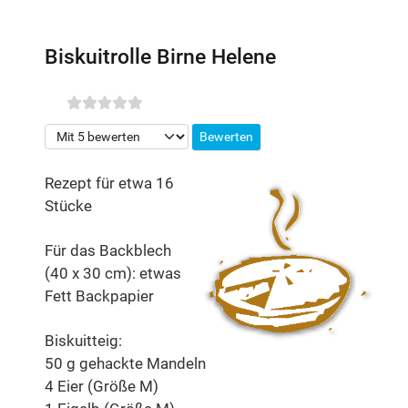
Biskuitrolle Birne Helene
Bitte bewerten
Rezept für etwa 16
Stücke
Für das Backblech
(40 x 30 cm): etwas
Fett Backpapier
Biskuitteig:
50 g gehackte Mandeln
4 Eier (Größe M)