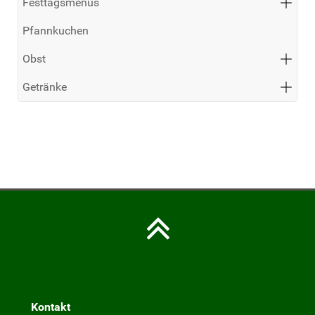
Festtagsmenüs
Pfannkuchen
Obst
Getränke
Kontakt