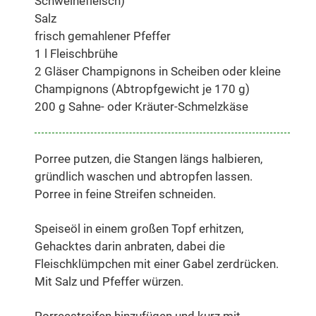
Schweinefleisch)
Salz
frisch gemahlener Pfeffer
1 l Fleischbrühe
2 Gläser Champignons in Scheiben oder kleine
Champignons (Abtropfgewicht je 170 g)
200 g Sahne- oder Kräuter-Schmelzkäse
Porree putzen, die Stangen längs halbieren,
gründlich waschen und abtropfen lassen.
Porree in feine Streifen schneiden.
Speiseöl in einem großen Topf erhitzen,
Gehacktes darin anbraten, dabei die
Fleischklümpchen mit einer Gabel zerdrücken.
Mit Salz und Pfeffer würzen.
Porreestreifen hinzufügen und kurz mit