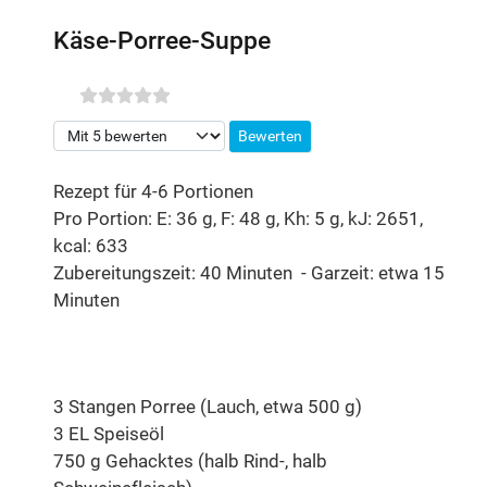
Käse-Porree-Suppe
Bitte bewerten
Rezept für 4-6 Portionen
Pro Portion: E: 36 g, F: 48 g, Kh: 5 g, kJ: 2651,
kcal: 633
Zubereitungszeit: 40 Minuten - Garzeit: etwa 15
Minuten
3 Stangen Porree (Lauch, etwa 500 g)
3 EL Speiseöl
750 g Gehacktes (halb Rind-, halb