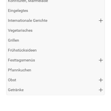
Konfitüren, Marmelade
Eingelegtes
Internationale Gerichte
Vegetarisches
Grillen
Frühstücksideen
Festtagsmenüs
Pfannkuchen
Obst
Getränke