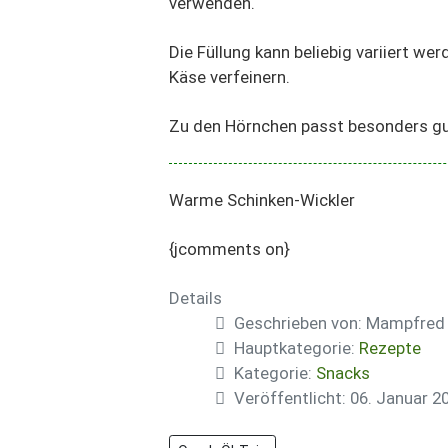
verwenden.
Die Füllung kann beliebig variiert wer
Käse verfeinern.
Zu den Hörnchen passt besonders gut
Warme Schinken-Wickler
{jcomments on}
Details
Geschrieben von:
Mampfred
Hauptkategorie:
Rezepte
Kategorie:
Snacks
Veröffentlicht: 06. Januar 2