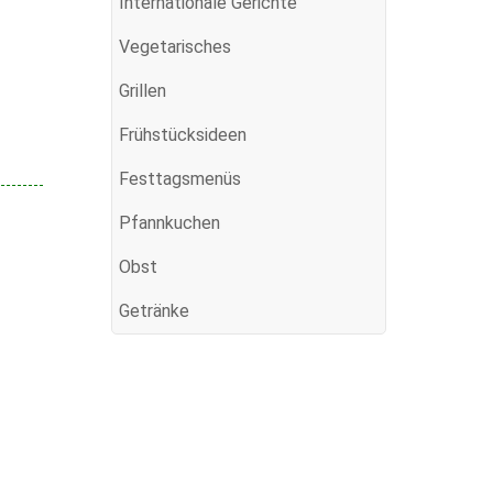
Internationale Gerichte
Vegetarisches
Grillen
Frühstücksideen
Festtagsmenüs
Pfannkuchen
Obst
Getränke