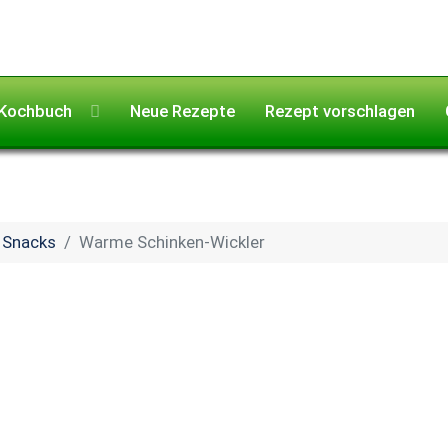
Kochbuch
Neue Rezepte
Rezept vorschlagen
Snacks
Warme Schinken-Wickler