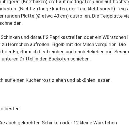
ührgerät (Knethaken) erst auf niedrigster, dann auf höchst
rbeiten. (Nicht zu lange kneten, der Teig klebt sonst!) Teig 
er runden Platte (Ø etwa 40 cm) ausrollen. Die Teigplatte vi
 schneiden.
 Schinken und darauf 2 Paprikastreifen oder ein Würstchen 
 zu Hörnchen aufrollen. Eigelb mit der Milch verquirlen. Die
it der Eigelbmilch bestreichen und nach Belieben mit Sesa
unteren Drittel in den Backofen schieben.
 auf einen Kuchenrost ziehen und abkühlen lassen.
m besten.
Sie auch gekochten Schinken oder 12 kleine Würstchen