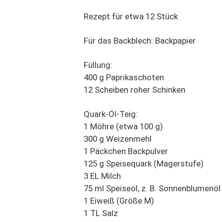
Rezept für etwa 12 Stück
Für das Backblech: Backpapier
Füllung:
400 g Paprikaschoten
12 Scheiben roher Schinken
Quark-Öl-Teig:
1 Möhre (etwa 100 g)
300 g Weizenmehl
1 Päckchen Backpulver
125 g Speisequark (Magerstufe)
3 EL Milch
75 ml Speiseöl, z. B. Sonnenblumenöl
1 Eiweiß (Größe M)
1 TL Salz