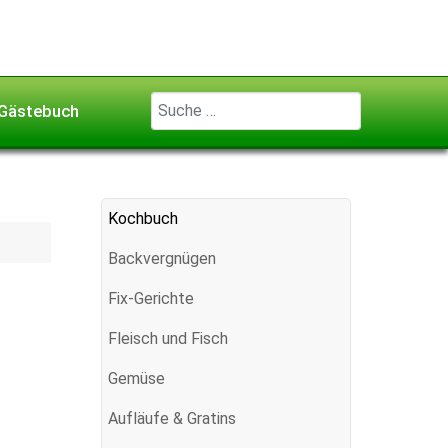
Geben Sie ...
Gästebuch
Kochbuch
Backvergnügen
Fix-Gerichte
Fleisch und Fisch
Gemüse
Aufläufe & Gratins