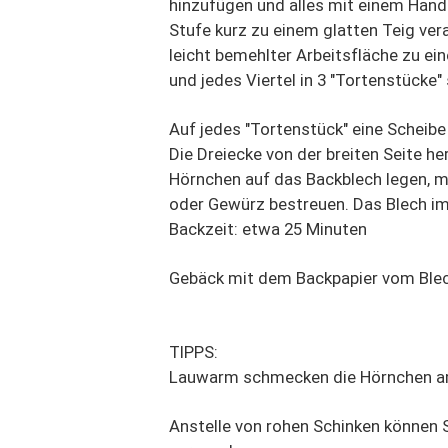
hinzufügen und alles mit einem Handr
Stufe kurz zu einem glatten Teig vera
leicht bemehlter Arbeitsfläche zu ein
und jedes Viertel in 3 "Tortenstücke"
Auf jedes "Tortenstück" eine Scheibe
Die Dreiecke von der breiten Seite her
Hörnchen auf das Backblech legen, m
oder Gewürz bestreuen. Das Blech im 
Backzeit: etwa 25 Minuten
Gebäck mit dem Backpapier vom Blech
TIPPS:
Lauwarm schmecken die Hörnchen a
Anstelle von rohen Schinken können 