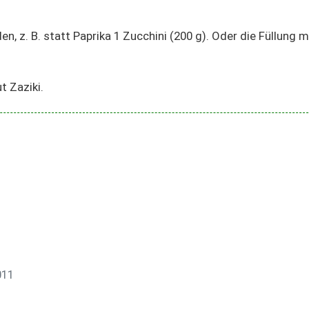
den, z. B. statt Paprika 1 Zucchini (200 g). Oder die Füllung m
 Zaziki.
011