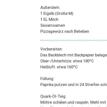
Außerdem:
1 Eigelb (Größe M)
1 EL Milch
Sesamsamen
Pizzagewürz nach Belieben
Vorbereiten:
Das Backblech mit Backpapier belege
Ober-/Unterhitze: etwa 180°C
Heißluft: etwa 160°C
Füllung:
Paprika putzen und in 24 Streifen sc
Quark-Öl-Teig:
Möhre schälen und raspeln. Mehl mit 