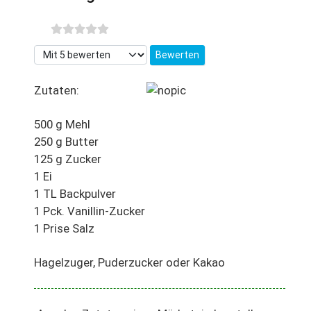
Bitte bewerten
Zutaten:
500 g Mehl
250 g Butter
125 g Zucker
1 Ei
1 TL Backpulver
1 Pck. Vanillin-Zucker
1 Prise Salz
Hagelzuger, Puderzucker oder Kakao