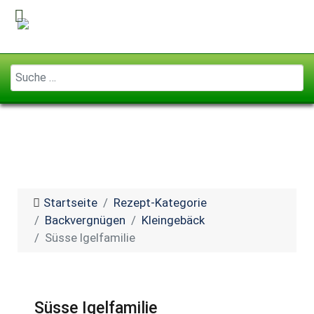
Geben Sie ...
Startseite
Rezept-Kategorie
Backvergnügen
Kleingebäck
Süsse Igelfamilie
Süsse Igelfamilie