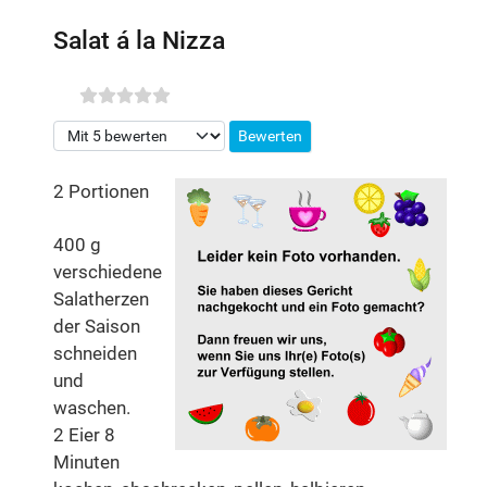
Salat á la Nizza
Bitte bewerten
2 Portionen
400 g
verschiedene
Salatherzen
der Saison
schneiden
und
waschen.
2 Eier 8
Minuten