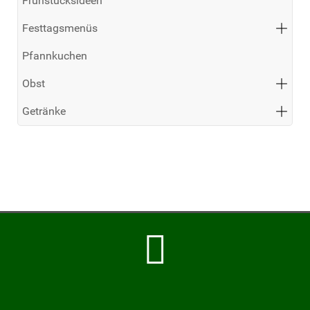
Frühstücksideen
Festtagsmenüs
Pfannkuchen
Obst
Getränke