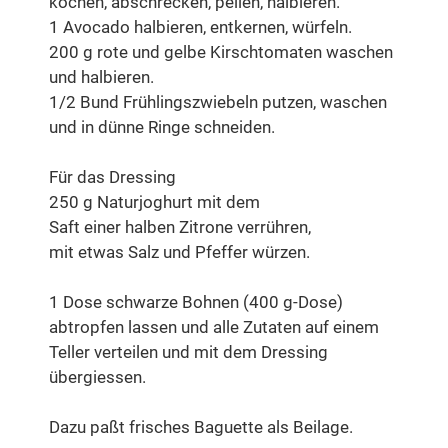
kochen, abschrecken, pellen, halbieren.
1 Avocado halbieren, entkernen, würfeln.
200 g rote und gelbe Kirschtomaten waschen
und halbieren.
1/2 Bund Frühlingszwiebeln putzen, waschen
und in dünne Ringe schneiden.
Für das Dressing
250 g Naturjoghurt mit dem
Saft einer halben Zitrone verrühren,
mit etwas Salz und Pfeffer würzen.
1 Dose schwarze Bohnen (400 g-Dose)
abtropfen lassen und alle Zutaten auf einem
Teller verteilen und mit dem Dressing
übergiessen.
Dazu paßt frisches Baguette als Beilage.