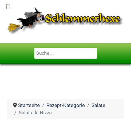
Geben Sie ...
Startseite
Rezept-Kategorie
Salate
Salat á la Nizza