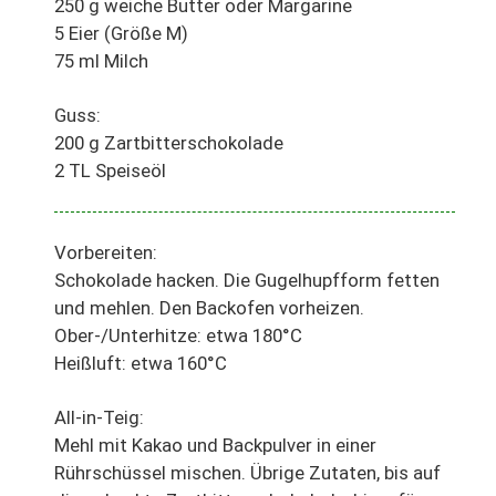
250 g weiche Butter oder Margarine
5 Eier (Größe M)
75 ml Milch
Guss:
200 g Zartbitterschokolade
2 TL Speiseöl
Vorbereiten:
Schokolade hacken. Die Gugelhupfform fetten
und mehlen. Den Backofen vorheizen.
Ober-/Unterhitze: etwa 180°C
Heißluft: etwa 160°C
All-in-Teig:
Mehl mit Kakao und Backpulver in einer
Rührschüssel mischen. Übrige Zutaten, bis auf