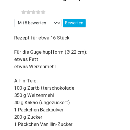
Bitte bewerten
Rezept für etwa 16 Stück
Für die Gugelhupfform (Ø 22 cm):
etwas Fett
etwas Weizenmehl
All-in-Teig:
100 g Zartbitterschokolade
350 g Weizenmehl
40 g Kakao (ungezuckert)
1 Päckchen Backpulver
200 g Zucker
1 Päckchen Vanillin-Zucker