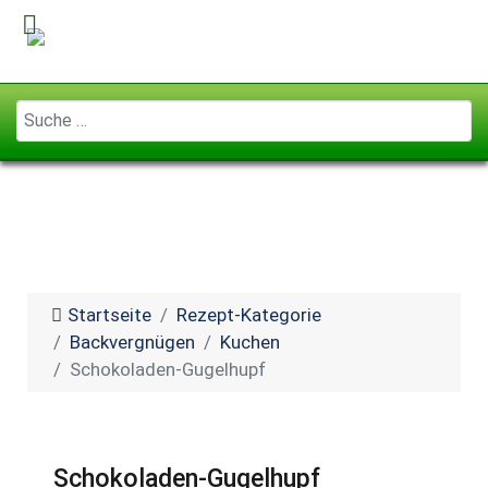
Geben Sie ...
Startseite
Rezept-Kategorie
Backvergnügen
Kuchen
Schokoladen-Gugelhupf
Schokoladen-Gugelhupf