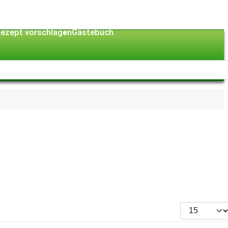
ezept vorschlagen
Gästebuch
Anzeige #