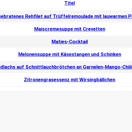
Titel
ebratenes Rehfilet auf Trüffelremoulade mit lauwarmen P
Maiscremesuppe mit Crevetten
Matjes-Cocktail
Melonensuppe mit Käsestangen und Schinken
ldlachs auf Schnittlauchbrötchen an Garnelen-Mango-Chili
Zitronengrasessenz mit Wirsingbällchen