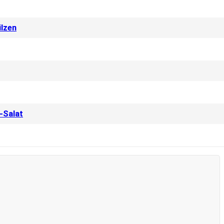
ilzen
-Salat