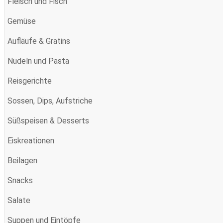
Fleisch und Fisch
Gemüse
Aufläufe & Gratins
Nudeln und Pasta
Reisgerichte
Sossen, Dips, Aufstriche
Süßspeisen & Desserts
Eiskreationen
Beilagen
Snacks
Salate
Suppen und Eintöpfe