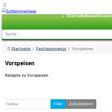
Startseite
News
Wissenw
Startseite
Festtagsmenüs
Vorspeisen
Vorspeisen
Rezepte zu Vorspeisen
Titelfilter
Filter
Zurücksetzen