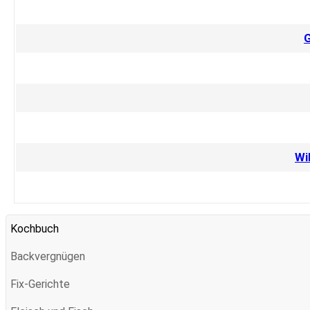
Beiträge
G
Wi
Kochbuch
Backvergnügen
Fix-Gerichte