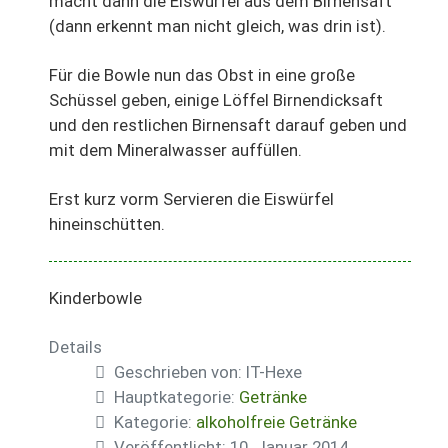
macht dann die Eiswürfel aus dem Birnensaft
(dann erkennt man nicht gleich, was drin ist).
Für die Bowle nun das Obst in eine große
Schüssel geben, einige Löffel Birnendicksaft
und den restlichen Birnensaft darauf geben und
mit dem Mineralwasser auffüllen.
Erst kurz vorm Servieren die Eiswürfel
hineinschütten.
Kinderbowle
Details
Geschrieben von:
IT-Hexe
Hauptkategorie:
Getränke
Kategorie:
alkoholfreie Getränke
Veröffentlicht: 10. Januar 2014