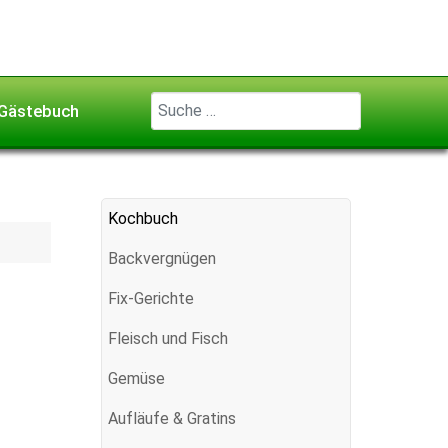
Geben Sie ...
Gästebuch
Kochbuch
Backvergnügen
Fix-Gerichte
Fleisch und Fisch
Gemüse
Aufläufe & Gratins