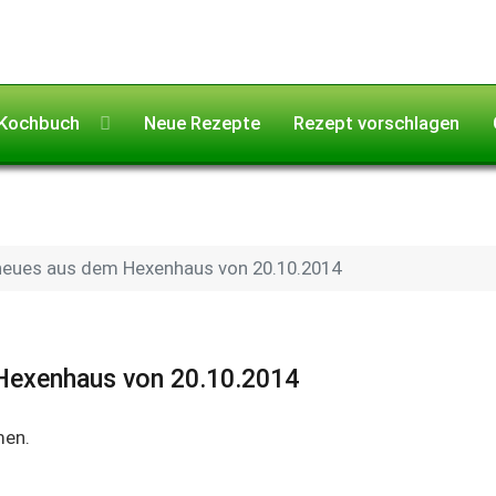
Kochbuch
Neue Rezepte
Rezept vorschlagen
 neues aus dem Hexenhaus von 20.10.2014
 Hexenhaus von 20.10.2014
men.