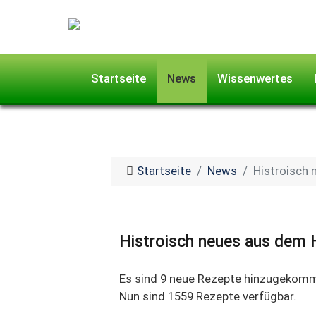
Startseite
News
Wissenwertes
Startseite
News
Histroisch
Histroisch neues aus dem
Es sind 9 neue Rezepte hinzugekom
Nun sind 1559 Rezepte verfügbar.