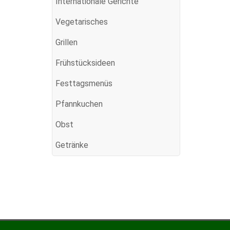
Internationale Gerichte
Vegetarisches
Grillen
Frühstücksideen
Festtagsmenüs
Pfannkuchen
Obst
Getränke