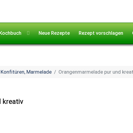
Kochbuch
Neue Rezepte
Rezept vorschlagen
Konfitüren, Marmelade
Orangenmarmelade pur und kreat
kreativ