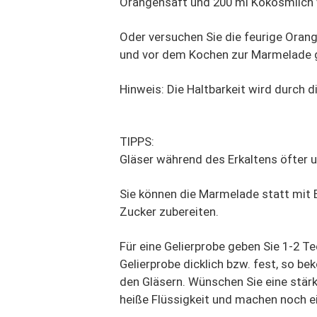
Orangensaft und 200 ml Kokosmilch
Oder versuchen Sie die feurige Oran
und vor dem Kochen zur Marmelade 
Hinweis: Die Haltbarkeit wird durch d
TIPPS:
Gläser während des Erkaltens öfter u
Sie können die Marmelade statt mit E
Zucker zubereiten.
Für eine Gelierprobe geben Sie 1-2 Tee
Gelierprobe dicklich bzw. fest, so b
den Gläsern. Wünschen Sie eine stärk
heiße Flüssigkeit und machen noch ei