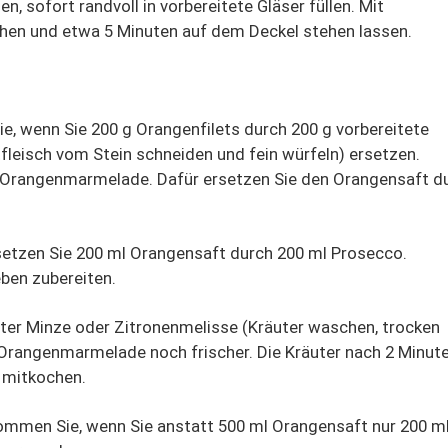
 sofort randvoll in vorbereitete Gläser füllen. Mit
hen und etwa 5 Minuten auf dem Deckel stehen lassen.
e, wenn Sie 200 g Orangenfilets durch 200 g vorbereitete
leisch vom Stein schneiden und fein würfeln) ersetzen.
n-Orangenmarmelade. Dafür ersetzen Sie den Orangensaft d
rsetzen Sie 200 ml Orangensaft durch 200 ml Prosecco.
ben zubereiten.
eter Minze oder Zitronenmelisse (Kräuter waschen, trocken
e Orangenmarmelade noch frischer. Die Kräuter nach 2 Minut
 mitkochen.
men Sie, wenn Sie anstatt 500 ml Orangensaft nur 200 m