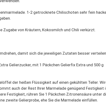
 verwenden.
genmarmelade. 1-2 getrocknete Chilischoten sehr fein hack
geben.
ie Zugabe von Kräutern, Kokosmilch und Chili verkürzt.
mdrehen, damit sich die jeweiligen Zutaten besser verteilen
xtra Gelierzucker, mit 1 Päckchen Gelierfix Extra und 500 g
löffel der heißen Flüssigkeit auf einen gekühlten Teller. Wir
ekommt auch der Rest Ihrer Marmelade genügend Festigkeit 
ere Festigkeit, rühren Sie 1 Päckchen Zitronensäure unter d
ne zweite Gelierprobe, ehe Sie die Marmelade einfüllen.