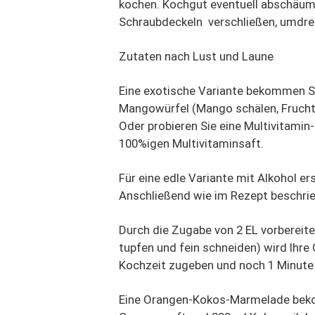
kochen. Kochgut eventuell abschäumen,
Schraubdeckeln verschließen, umdre
Zutaten nach Lust und Laune
Eine exotische Variante bekommen Si
Mangowürfel (Mango schälen, Fruchtf
Oder probieren Sie eine Multivitami
100%igen Multivitaminsaft.
Für eine edle Variante mit Alkohol e
Anschließend wie im Rezept beschrie
Durch die Zugabe von 2 EL vorbereit
tupfen und fein schneiden) wird Ihr
Kochzeit zugeben und noch 1 Minute
Eine Orangen-Kokos-Marmelade bekom