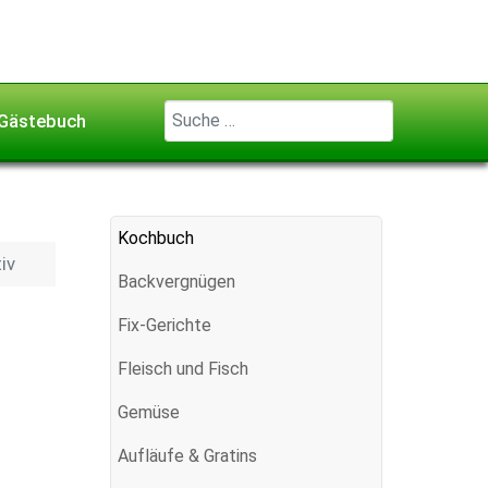
Geben Sie ...
Gästebuch
Kochbuch
iv
Backvergnügen
Fix-Gerichte
Fleisch und Fisch
Gemüse
Aufläufe & Gratins