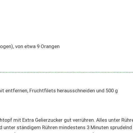
wogen), von etwa 9 Orangen
it entfernen, Fruchtfilets herausschneiden und 500 g
topf mit Extra Gelierzucker gut verrühren. Alles unter Rühr
nd unter ständigem Rühren mindestens 3 Minuten sprudelnd