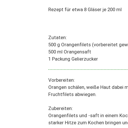
Rezept für etwa 8 Gläser je 200 ml
Zutaten:
500 g Orangenfilets (vorbereitet ge
500 ml Orangensaft
1 Packung Gelierzucker
Vorbereiten:
Orangen schälen, weiße Haut dabei m
Fruchtfilets abwiegen.
Zubereiten:
Orangenfilets und -saft in einem Koch
starker Hitze zum Kochen bringen u