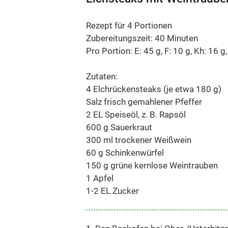
Rezept für 4 Portionen
Zubereitungszeit: 40 Minuten
Pro Portion: E: 45 g, F: 10 g, Kh: 16 g
Zutaten:
4 Elchrückensteaks (je etwa 180 g)
Salz frisch gemahlener Pfeffer
2 EL Speiseöl, z. B. Rapsöl
600 g Sauerkraut
300 ml trockener Weißwein
60 g Schinkenwürfel
150 g grüne kernlose Weintrauben
1 Apfel
1-2 EL Zucker