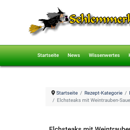
Startseite
News
Wissenwertes
Startseite
Rezept-Kategorie
Elchsteaks mit Weintrauben-Saue
Elchsteaks mit Weintraube