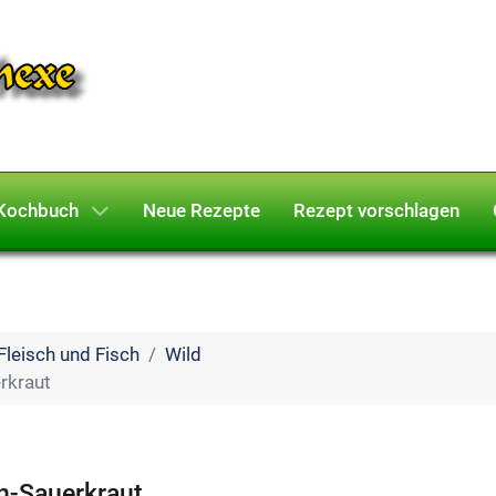
Kochbuch
Neue Rezepte
Rezept vorschlagen
Fleisch und Fisch
Wild
rkraut
n-Sauerkraut