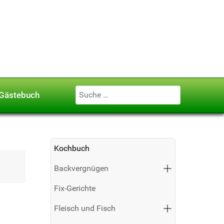
Geben Sie ...
Gästebuch
Kochbuch
Backvergnügen
Fix-Gerichte
Fleisch und Fisch