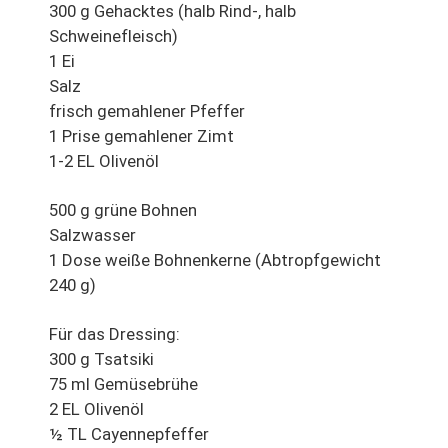
300 g Gehacktes (halb Rind-, halb
Schweinefleisch)
1 Ei
Salz
frisch gemahlener Pfeffer
1 Prise gemahlener Zimt
1-2 EL Olivenöl
500 g grüne Bohnen
Salzwasser
1 Dose weiße Bohnenkerne (Abtropfgewicht
240 g)
Für das Dressing:
300 g Tsatsiki
75 ml Gemüsebrühe
2 EL Olivenöl
½ TL Cayennepfeffer