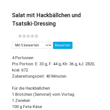
Salat mit Hackbällchen und
Tsatsiki-Dressing
Bitte bewerten
4 Portionen
Pro Portion: E: 33 g, F: 44 g, Kh: 36 g, kJ: 2820,
kcal: 672
Zubereitungszeit: 40 Minuten
Für die Hackbällchen:
1 Brötchen (Semmel) vom Vortag
1 Zwiebel
100 g Feta-Käse