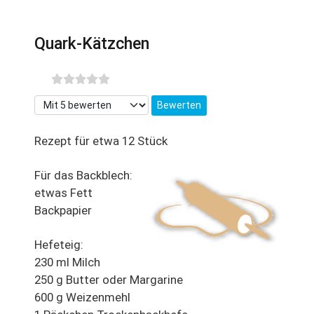
Quark-Kätzchen
Bitte bewerten
Rezept für etwa 12 Stück
Für das Backblech:
etwas Fett
Backpapier
Hefeteig:
230 ml Milch
250 g Butter oder Margarine
600 g Weizenmehl