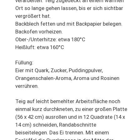
verarbeiten. Teig zugedeckt an einem warmen
Ort so lange gehen lassen, bis er sich sichtbar
vergrößert hat.
Backblech fetten und mit Backpapier belegen.
Backofen vorheizen.
Ober-/Unterhitze: etwa 180°C
Heißluft: etwa 160°C
Füllung:
Eier mit Quark, Zucker, Puddingpulver,
Orangenschalen-Aroma, Aroma und Rosinen
verrühren.
Teig auf leicht bemehlter Arbeitsfläche noch
einmal kurz durchkneten, zu einer großen Platte
(56 x 42 cm) ausrollen und in 12 Quadrate (14 x
14 cm) schneiden, Randabschnitte
beiseitelegen. Das Ei trennen. Mit einem