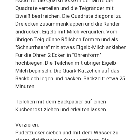
Esslöffel die Quarkmasse in der Mitte der
Quadrate verteilen und die Teigränder mit
Eiweiß bestreichen. Die Quadrate diagonal zu
Dreiecken zusammenklappen und die Ränder
andrücken. Eigelb mit Milch verquirlen. Vom
übrigen Teig dünne Röllchen formen und als
"Schnurrhaare" mit etwas Eigelb-Milch ankleben.
Für die Ohren 2 Ecken in "Ohrenform"
hochbiegen. Die Teilchen mit übriger Eigelb-
Milch bepinseln. Die Quark-Kätzchen auf das
Backblech legen und backen. Backzeit: etwa 25
Minuten
Teilchen mit dem Backpapier auf einen
Kuchenrost ziehen und erkalten lassen.
Verzieren:
Puderzucker sieben und mit dem Wasser zu