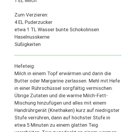
1 EL Milch
Zum Verzieren:
4 EL Puderzucker
etwa 1 TL Wasser bunte Schokolinsen
Haselnusskerne
Süßigkeiten
Hefeteig:
Milch in einem Topf erwärmen und darin die
Butter oder Margarine zerlassen. Mehl mit Hefe
in einer Rührschüssel sorgfältig vermischen.
Übrige Zutaten und die warme Milch-Fett-
Mischung hinzufügen und alles mit einem
Handrührgerät (Knethaken) kurz auf niedrigster
Stufe verrühren, dann auf höchster Stufe in
etwa 5 Minuten zu einem glatten Teig