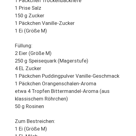
1 Päckchen Trockenbackhefe
1 Prise Salz
150 g Zucker
1 Päckchen Vanille-Zucker
1 Ei (Größe M)
Füllung:
2 Eier (Größe M)
250 g Speisequark (Magerstufe)
4 EL Zucker
1 Päckchen Puddingpulver Vanille-Geschmack
1 Päckchen Orangenschalen-Aroma
etwa 4 Tropfen Bittermandel-Aroma (aus
klassischem Röhrchen)
50 g Rosinen
Zum Bestreichen:
1 Ei (Größe M)