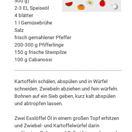
500 g)
2-3 EL Speiseöl
4 blätter
1 l Gemüsebrühe
Salz
frisch gemahlener Pfeffer
200-300 g Pfifferlinge
150 g frische Steinpilze
100 g Cabanossi
Kartoffeln schälen, abspülen und in Würfel
schneiden. Zwiebeln abziehen und fein würfeln.
Bohnen auf ein Sieb geben, kurz kalt abspülen
und abtropfen lassen.
Zwei Esslöffel Öl in einem großen Topf erhitzen
und Zwiebel- und Kartoffelwürfel darin