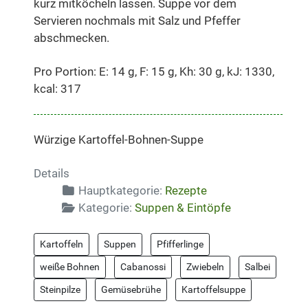
kurz mitköcheln lassen. Suppe vor dem
Servieren nochmals mit Salz und Pfeffer
abschmecken.
Pro Portion: E: 14 g, F: 15 g, Kh: 30 g, kJ: 1330,
kcal: 317
Würzige Kartoffel-Bohnen-Suppe
Details
Hauptkategorie:
Rezepte
Kategorie:
Suppen & Eintöpfe
Kartoffeln
Suppen
Pfifferlinge
weiße Bohnen
Cabanossi
Zwiebeln
Salbei
Steinpilze
Gemüsebrühe
Kartoffelsuppe