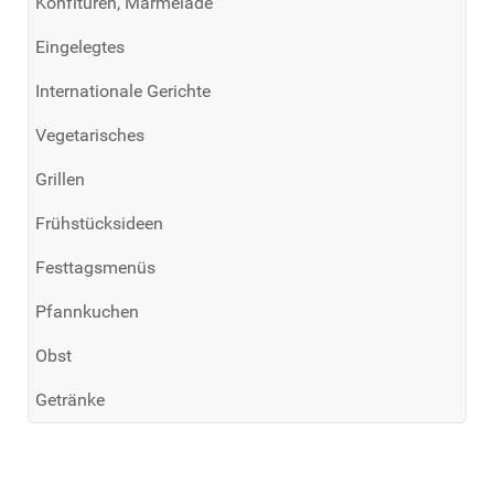
Konfitüren, Marmelade
Eingelegtes
Internationale Gerichte
Vegetarisches
Grillen
Frühstücksideen
Festtagsmenüs
Pfannkuchen
Obst
Getränke