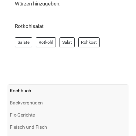
Würzen hinzugeben.
Rotkohlsalat
Salate
Rotkohl
Salat
Rohkost
Kochbuch
Backvergnügen
Fix-Gerichte
Fleisch und Fisch