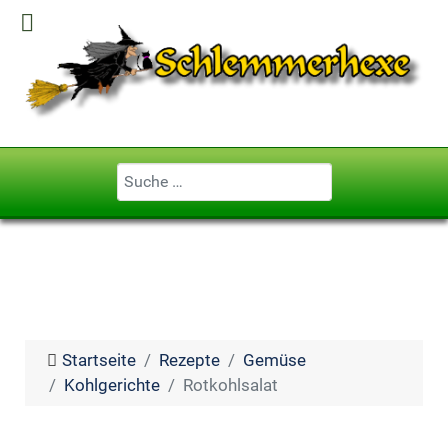
Geben Sie ...
Startseite
Rezepte
Gemüse
Kohlgerichte
Rotkohlsalat