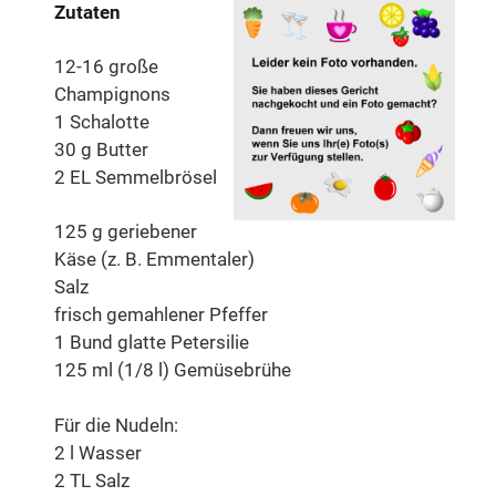
Zutaten
12-16 große
Champignons
1 Schalotte
30 g Butter
2 EL Semmelbrösel
125 g geriebener
Käse (z. B. Emmentaler)
Salz
frisch gemahlener Pfeffer
1 Bund glatte Petersilie
125 ml (1/8 l) Gemüsebrühe
Für die Nudeln:
2 l Wasser
2 TL Salz