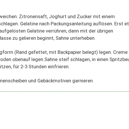
weichen. Zitronensaft, Joghurt und Zucker mit einem
schlagen. Gelatine nach Packungsanleitung auflösen. Erst e
ufgelösten Gelatine verrühren, dann mit der übrigen
sse zu gelieren beginnt, Sahne unterheben.
ngform (Rand gefettet, mit Backpapier belegt) legen. Creme
n Boden obenauf legen.Sahne steif schlagen, in einen Spritzbe
itzen, für 2-3 Stunden einfrieren.
onenscheiben und Gebäckmotiven garnieren.