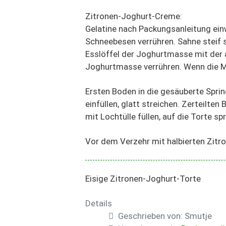
Zitronen-Joghurt-Creme:
Gelatine nach Packungsanleitung ein
Schneebesen verrühren. Sahne steif 
Esslöffel der Joghurtmasse mit der a
Joghurtmasse verrühren. Wenn die Ma
Ersten Boden in die gesäuberte Spri
einfüllen, glatt streichen. Zerteilte
mit Lochtülle füllen, auf die Torte spr
Vor dem Verzehr mit halbierten Zitr
Eisige Zitronen-Joghurt-Torte
Details
Geschrieben von:
Smutje