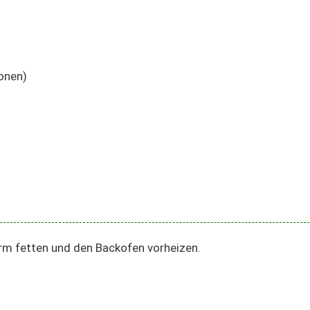
ronen)
rm fetten und den Backofen vorheizen.