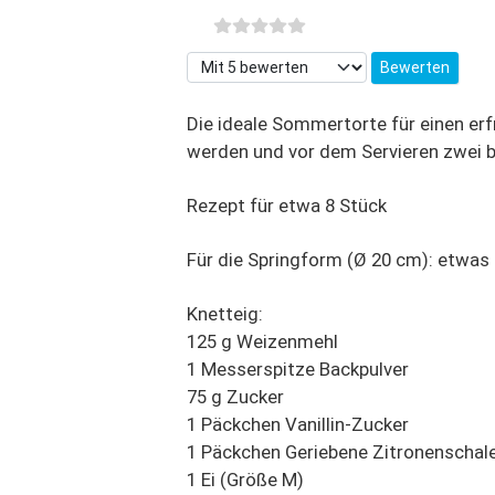
Bitte bewerten
Die ideale Sommertorte für einen erf
werden und vor dem Servieren zwei b
Rezept für etwa 8 Stück
Für die Springform (Ø 20 cm): etwas
Knetteig:
125 g Weizenmehl
1 Messerspitze Backpulver
75 g Zucker
1 Päckchen Vanillin-Zucker
1 Päckchen Geriebene Zitronenschal
1 Ei (Größe M)