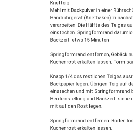
Knetteig:
Mehl mit Backpulver in einer Rührsch
Handrührgerät (Knethaken) zunächst 
verarbeiten. Die Hälfte des Teiges 
einstechen. Springformrand darumle
Backzeit: etwa 15 Minuten
Springformrand entfernen, Gebäck n
Kuchenrost erkalten lassen. Form s
Knapp 1/4 des restlichen Teiges ausr
Backpapier legen. Übrigen Teig auf 
einstechen und mit Springformrand 
Herdeinstellung und Backzeit: siehe o
mit auf den Rost legen.
Springformrand entfernen. Boden lös
Kuchenrost erkalten lassen.