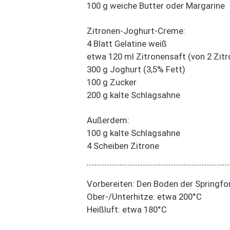
100 g weiche Butter oder Margarine
Zitronen-Joghurt-Creme:
4 Blatt Gelatine weiß
etwa 120 ml Zitronensaft (von 2 Zit
300 g Joghurt (3,5% Fett)
100 g Zucker
200 g kalte Schlagsahne
Außerdem:
100 g kalte Schlagsahne
4 Scheiben Zitrone
Vorbereiten: Den Boden der Springfo
Ober-/Unterhitze: etwa 200°C
Heißluft: etwa 180°C