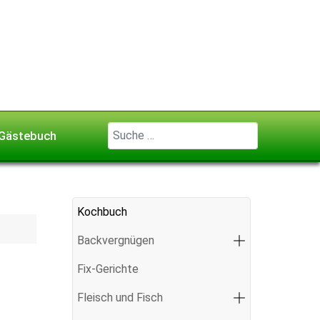
Geben Sie ...
Gästebuch
Kochbuch
Backvergnügen
Fix-Gerichte
Fleisch und Fisch