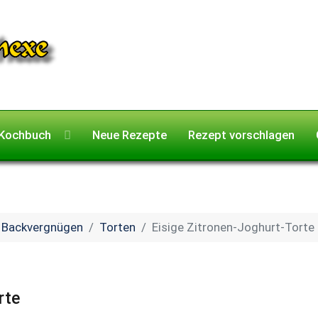
Kochbuch
Neue Rezepte
Rezept vorschlagen
Backvergnügen
Torten
Eisige Zitronen-Joghurt-Torte
rte