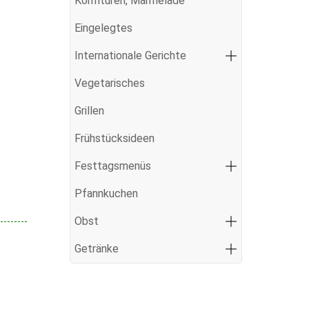
Konfitüren, Marmelade
Eingelegtes
Internationale Gerichte
Vegetarisches
Grillen
Frühstücksideen
Festtagsmenüs
Pfannkuchen
Obst
Getränke