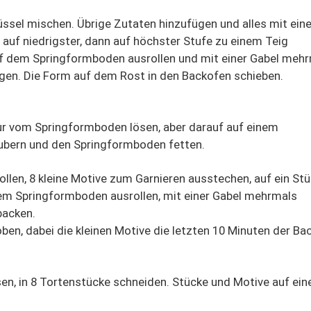
üssel mischen. Übrige Zutaten hinzufügen und alles mit ei
auf niedrigster, dann auf höchster Stufe zu einem Teig
auf dem Springformboden ausrollen und mit einer Gabel meh
gen. Die Form auf dem Rost in den Backofen schieben.
ur vom Springformboden lösen, aber darauf auf einem
äubern und den Springformboden fetten.
ollen, 8 kleine Motive zum Garnieren ausstechen, auf ein St
dem Springformboden ausrollen, mit einer Gabel mehrmals
backen.
ben, dabei die kleinen Motive die letzten 10 Minuten der Ba
en, in 8 Tortenstücke schneiden. Stücke und Motive auf ei