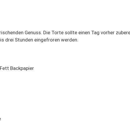
rischenden Genuss. Die Torte sollte einen Tag vorher zubere
is drei Stunden eingefroren werden.
 Fett Backpapier
e