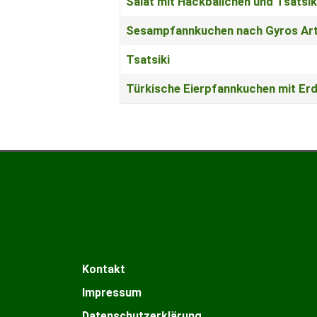
Salat mit Hackbällchen und Tsatsik
Sesampfannkuchen nach Gyros Ar
Tsatsiki
Türkische Eierpfannkuchen mit Er
Kontakt
Impressum
Datenschutzerklärung