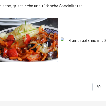
nische, griechische und türkische Spezialitäten
Anzeig