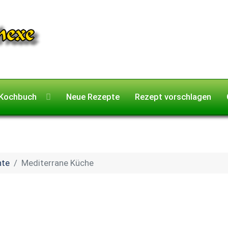
Kochbuch
Neue Rezepte
Rezept vorschlagen
hte
Mediterrane Küche