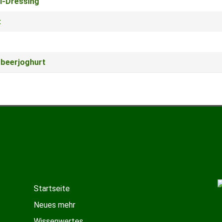
i-Dressing
t
dbeerjoghurt
Startseite
Neues mehr
Wissenwertes