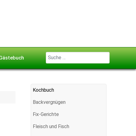
Geben Sie ...
Gästebuch
Kochbuch
Backvergnügen
Fix-Gerichte
Fleisch und Fisch