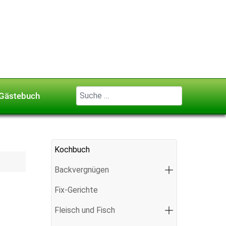
Geben Sie ...
Gästebuch
Kochbuch
Backvergnügen
Fix-Gerichte
Fleisch und Fisch