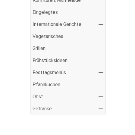
Konfitüren, Marmelade
Eingelegtes
Internationale Gerichte
Vegetarisches
Grillen
Frühstücksideen
Festtagsmenüs
Pfannkuchen
Obst
Getränke