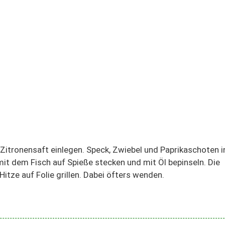
n Zitronensaft einlegen. Speck, Zwiebel und Paprikaschoten i
t dem Fisch auf Spieße stecken und mit Öl bepinseln. Die
Hitze auf Folie grillen. Dabei öfters wenden.