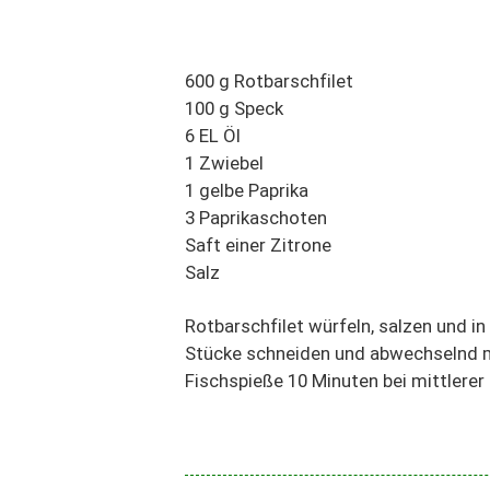
600 g Rotbarschfilet
100 g Speck
6 EL Öl
1 Zwiebel
1 gelbe Paprika
3 Paprikaschoten
Saft einer Zitrone
Salz
Rotbarschfilet würfeln, salzen und i
Stücke schneiden und abwechselnd mi
Fischspieße 10 Minuten bei mittlerer 