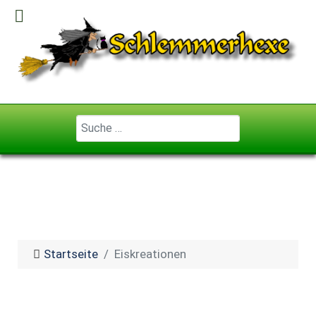
Geben Sie ...
Startseite
Eiskreationen