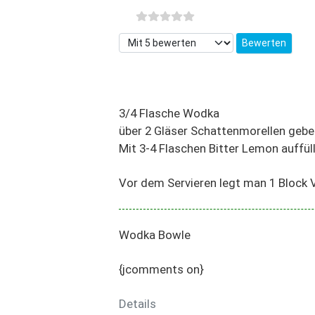
Bitte bewerten
3/4 Flasche Wodka
über 2 Gläser Schattenmorellen gebe
Mit 3-4 Flaschen Bitter Lemon auffül
Vor dem Servieren legt man 1 Block V
Wodka Bowle
{jcomments on}
Details