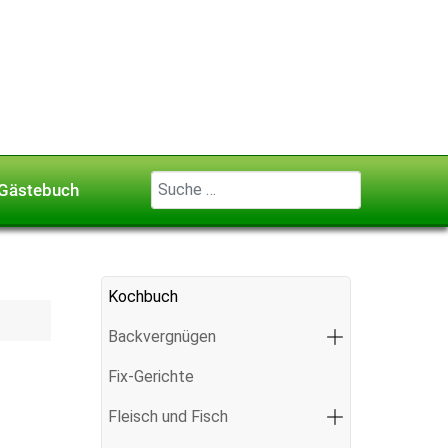
Geben Sie ...
Gästebuch
Kochbuch
Backvergnügen
Fix-Gerichte
Fleisch und Fisch