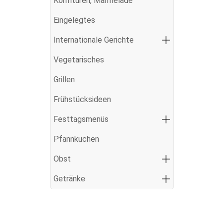
Konfitüren, Marmelade
Eingelegtes
Internationale Gerichte
Vegetarisches
Grillen
Frühstücksideen
Festtagsmenüs
Pfannkuchen
Obst
Getränke