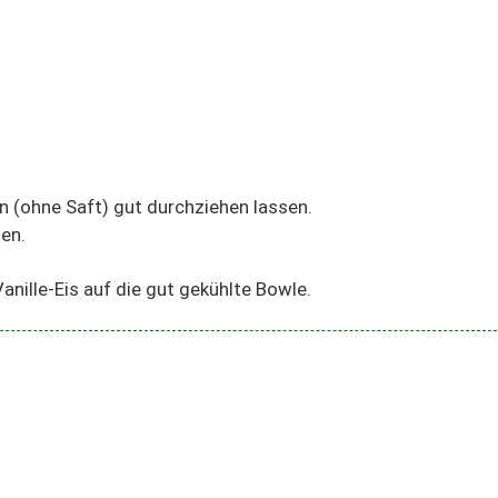
n (ohne Saft) gut durchziehen lassen.
len.
anille-Eis auf die gut gekühlte Bowle.