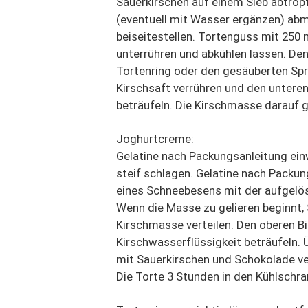
Sauerkirschen auf einem Sieb abtropf
(eventuell mit Wasser ergänzen) abm
beiseitestellen. Tortenguss mit 250 
unterrühren und abkühlen lassen. Den
Tortenring oder den gesäuberten Spr
Kirschsaft verrühren und den unteren
beträufeln. Die Kirschmasse darauf g
Joghurtcreme:
Gelatine nach Packungsanleitung ein
steif schlagen. Gelatine nach Packun
eines Schneebesens mit der aufgelös
Wenn die Masse zu gelieren beginnt,
Kirschmasse verteilen. Den oberen Bi
Kirschwasserflüssigkeit beträufeln. 
mit Sauerkirschen und Schokolade ve
Die Torte 3 Stunden in den Kühlschran