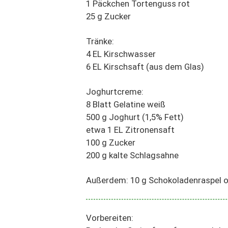
1 Päckchen Tortenguss rot
25 g Zucker
Tränke:
4 EL Kirschwasser
6 EL Kirschsaft (aus dem Glas)
Joghurtcreme:
8 Blatt Gelatine weiß
500 g Joghurt (1,5% Fett)
etwa 1 EL Zitronensaft
100 g Zucker
200 g kalte Schlagsahne
Außerdem: 10 g Schokoladenraspel 
Vorbereiten: