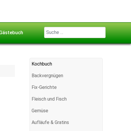
Geben Sie ...
Gästebuch
Kochbuch
Backvergnügen
Fix-Gerichte
Fleisch und Fisch
Gemüse
Aufläufe & Gratins