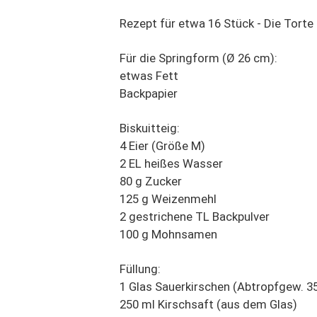
Rezept für etwa 16 Stück - Die Torte 
Für die Springform (Ø 26 cm):
etwas Fett
Backpapier
Biskuitteig:
4 Eier (Größe M)
2 EL heißes Wasser
80 g Zucker
125 g Weizenmehl
2 gestrichene TL Backpulver
100 g Mohnsamen
Füllung:
1 Glas Sauerkirschen (Abtropfgew. 3
250 ml Kirschsaft (aus dem Glas)