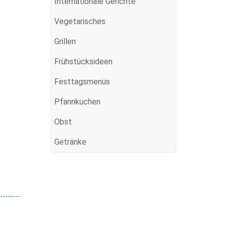
Internationale Gerichte
Vegetarisches
Grillen
Frühstücksideen
Festtagsmenüs
Pfannkuchen
Obst
Getränke