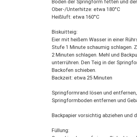
Boden der Springform fetten und den
Ober-/Unterhitze: etwa 180°C
Heißluft: etwa 160°C
Biskuitteig:
Eier mit heißem Wasser in einer Rüh
Stufe 1 Minute schaumig schlagen. Z
2 Minuten schlagen. Mehl und Backpu
unterrühren. Den Teig in der Springf
Backofen schieben.
Backzeit: etwa 25 Minuten
Springformrand lösen und entfernen,
Springformboden entfernen und Gebä
Backpapier vorsichtig abziehen und
Füllung: