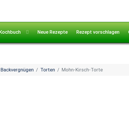
Kochbuch
Neue Rezepte
Rezept vorschlagen
Backvergnügen
Torten
Mohn-Kirsch-Torte