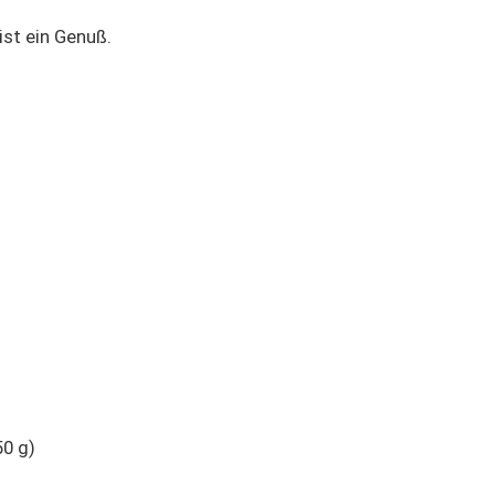
ist ein Genuß.
50 g)