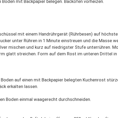
 Boden mit Backpapier belegen. Backofen vorheizen.
rschüssel mit einem Handrührgerät (Rührbesen) auf höchste
ucker unter Rühren in 1 Minute einstreuen und die Masse we
lver mischen und kurz auf niedrigster Stufe unterrühren. M
orm glatt streichen. Form auf dem Rost im unteren Drittel in
 Boden auf einen mit Backpapier belegten Kuchenrost stürz
ck erkalten lassen.
 den Boden einmal waagerecht durchschneiden.