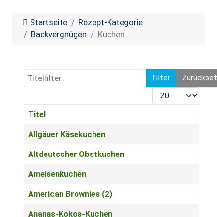
Startseite
Rezept-Kategorie
Backvergnügen
Kuchen
Titelfilter
Filter
Zurückse
Anzeige #
Titel
Beiträge
Allgäuer Käsekuchen
Altdeutscher Obstkuchen
Ameisenkuchen
American Brownies (2)
Ananas-Kokos-Kuchen