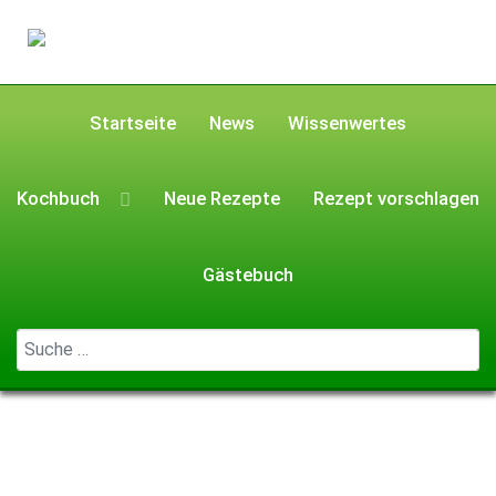
Startseite
News
Wissenwertes
Kochbuch
Neue Rezepte
Rezept vorschlagen
Gästebuch
Geben Sie ...