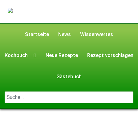
Startseite
News
Wissenwertes
Kochbuch
Neue Rezepte
Rezept vorschlagen
Gästebuch
Geben Sie ...