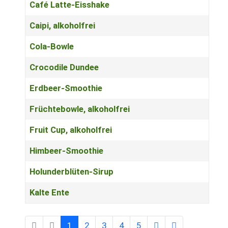
Café Latte-Eisshake
Caipi, alkoholfrei
Cola-Bowle
Crocodile Dundee
Erdbeer-Smoothie
Früchtebowle, alkoholfrei
Fruit Cup, alkoholfrei
Himbeer-Smoothie
Holunderblüten-Sirup
Kalte Ente
1
2
3
4
5