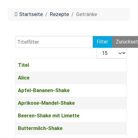
Startseite
Rezepte
Getränke
Titelfilter
Filter
Zurückse
Anzeige #
Titel
Beiträge
Alice
Apfel-Bananen-Shake
Aprikose-Mandel-Shake
Beeren-Shake mit Limette
Buttermilch-Shake