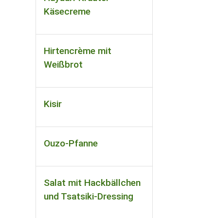
Käsecreme
Hirtencrème mit
Weißbrot
Kisir
Ouzo-Pfanne
Salat mit Hackbällchen
und Tsatsiki-Dressing