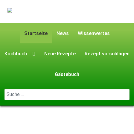
Startseite
News
Wissenwertes
Kochbuch
Neue Rezepte
Rezept vorschlagen
Gästebuch
Geben Sie ...