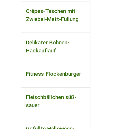
Crêpes-Taschen mit
Zwiebel-Mett-Füllung
Delikater Bohnen-
Hackauflauf
Fitness-Flockenburger
Fleischbällchen süß-
sauer
Gefüllte Halloween-