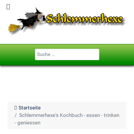
Geben Sie ...
Startseite
Schlemmerhexe's Kochbuch - essen - trinken
- geniessen