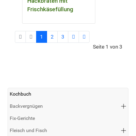
Hackbraten mit
Frischkäsefüllung
1
2
3
Seite 1 von 3
Kochbuch
Backvergnügen
Fix-Gerichte
Fleisch und Fisch