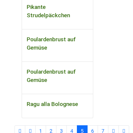
Pikante
Strudelpäckchen
Poulardenbrust auf
Gemüse
Poulardenbrust auf
Gemüse
Ragu alla Bolognese
1
2
3
4
5
6
7