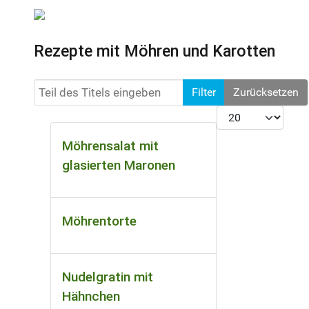
Rezepte mit Möhren und Karotten
Teil des Titels eingeben
Filter
Zurücksetzen
Anzeige #
Möhrensalat mit
glasierten Maronen
Möhrentorte
Nudelgratin mit
Hähnchen