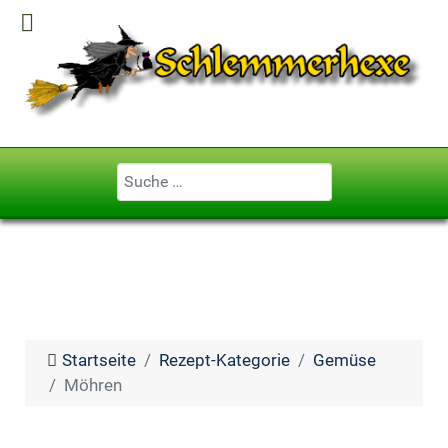
Geben Sie ...
Startseite
Rezept-Kategorie
Gemüse
Möhren