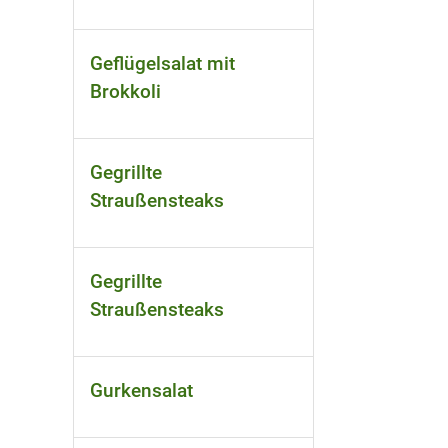
Geflügelsalat mit
Brokkoli
Gegrillte
Straußensteaks
Gegrillte
Straußensteaks
Gurkensalat