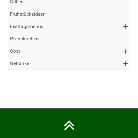
Grillen
Frühstücksideen
Festtagsmenüs
Pfannkuchen
Obst
Getränke