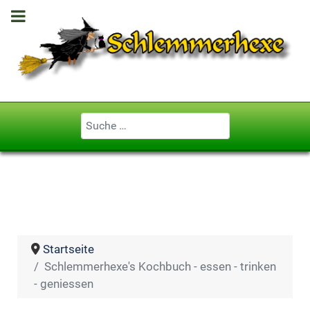
Geben Sie ...
Startseite
Schlemmerhexe's Kochbuch - essen - trinken
- geniessen