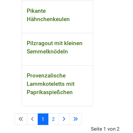
Pikante
Hähnchenkeulen
Pilzragout mit kleinen
Semmelknödeln
Provenzalische
Lammkoteletts mit
Paprikaspießchen
1
2
Seite 1 von 2